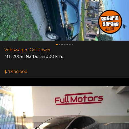
Volkswagen Gol Power
MT
,
2008
,
Nafta
,
155.000 km.
$ 7.900.000