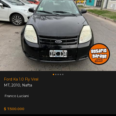
Ford Ka 1.0 Fly Viral
MT
,
2010
,
Nafta
Franco Luciani
$ 7.500.000