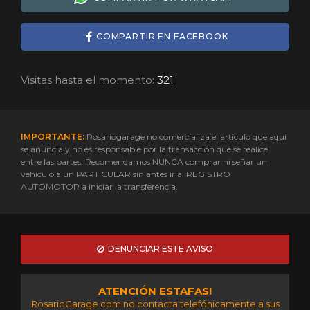
COMPARTIR EN FACEBOOK
Visitas hasta el momento:
321
IMPORTANTE:
Rosariogarage no comercializa el artículo que aquí
se anuncia y no es responsable por la transacción que se realice
entre las partes. Recomendamos NUNCA comprar ni señar un
vehículo a un PARTICULAR sin antes ir al REGISTRO
AUTOMOTOR a iniciar la transferencia.
DENUNCIAR ESTE AVISO
ATENCIÓN ESTAFAS!
RosarioGarage.com no contacta telefónicamente a sus