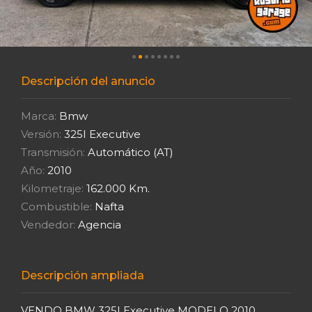
Descripción del anuncio
Marca:
Bmw
Versión:
325I Executive
Transmisión:
Automático (AT)
Año:
2010
Kilometraje:
162.000 Km.
Combustible:
Nafta
Vendedor:
Agencia
Descripción ampliada
VENDO BMW 325I Executive MODELO 2010