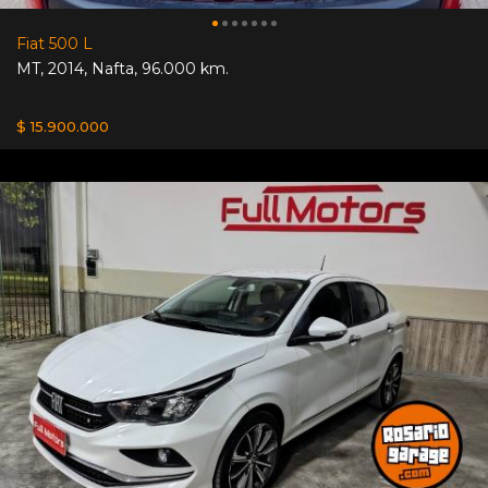
Fiat 500 L
MT
,
2014
,
Nafta
,
96.000 km.
$ 15.900.000