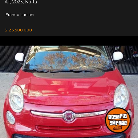
AT
,
2023
,
Nafta
Franco Luciani
$ 25.500.000