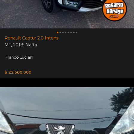
Renault Captur 2.0 Intens
MT
,
2018
,
Nafta
Franco Luciani
$ 22.500.000