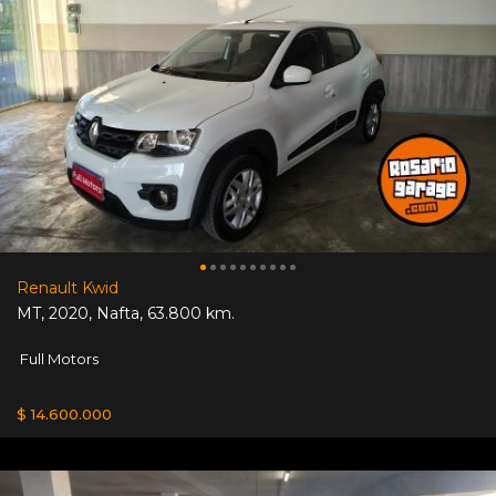
Renault Kwid
MT
,
2020
,
Nafta
,
63.800 km.
Full Motors
$ 14.600.000