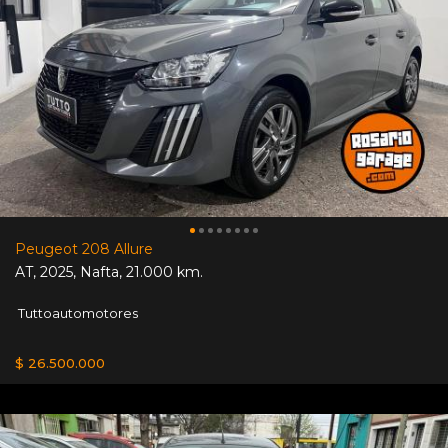
Peugeot 208 Allure
AT
,
2025
,
Nafta
,
21.000 km.
Tuttoautomotores
$ 26.500.000