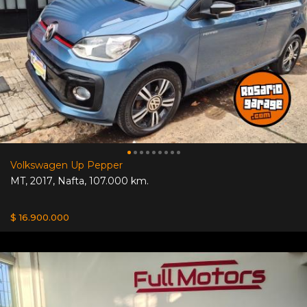
Volkswagen Up Pepper
MT
,
2017
,
Nafta
,
107.000 km.
$ 16.900.000