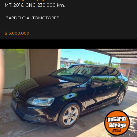
MT
,
2016
,
GNC
,
230.000 km.
BARDELO AUTOMOTORES
$ 5.000.000