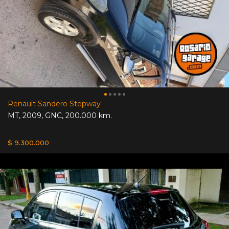
Renault Sandero Stepway
MT
,
2009
,
GNC
,
200.000 km.
$ 9.300.000