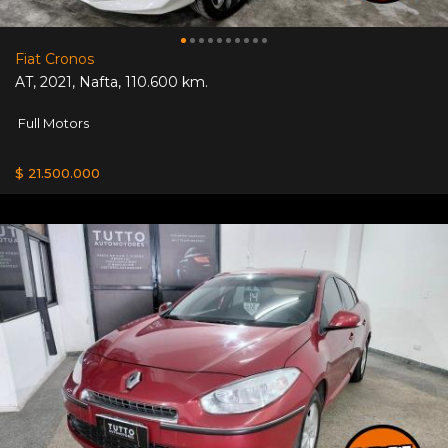
Fiat Cronos
AT
,
2021
,
Nafta
,
110.600 km.
Full Motors
$ 21.500.000