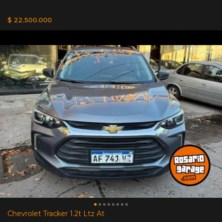
$ 22.500.000
Chevrolet Tracker 1.2t Ltz At