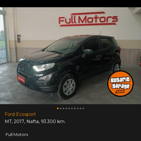
Ford Ecosport
MT
,
2017
,
Nafta
,
93.300 km.
Full Motors