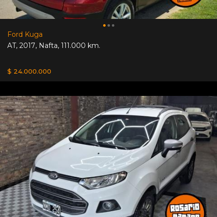
Ford Kuga
AT
,
2017
,
Nafta
,
111.000 km.
$ 24.000.000