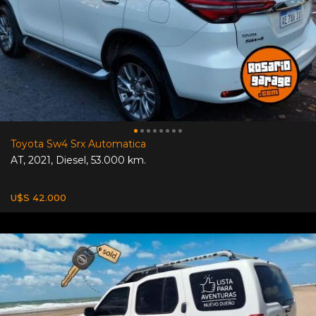
Toyota Sw4 Srx Automatica
AT
,
2021
,
Diesel
,
53.000 km.
U$S 42.000