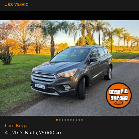
U$S 75.000
Ford Kuga
AT
,
2017
,
Nafta
,
75.000 km.