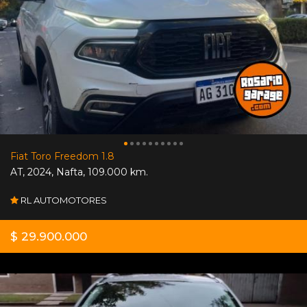
Fiat Toro Freedom 1.8
AT
,
2024
,
Nafta
,
109.000 km.
RL AUTOMOTORES
$ 29.900.000