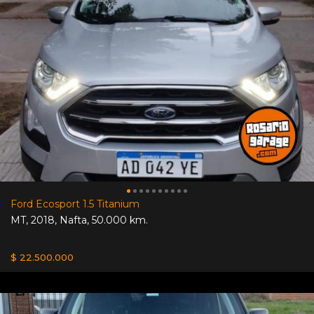
Ford Ecosport 1.5 Titanium
MT
,
2018
,
Nafta
,
50.000 km.
$ 22.500.000