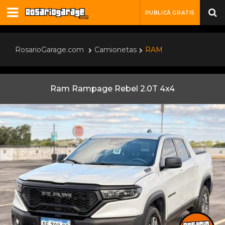
PUBLICÁ GRATIS
RosarioGarage.com
Camionetas
RAM
Ram Rampage Rebel 2.0T 4x4