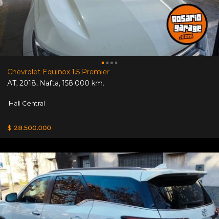
Chevrolet Equinox 1.5 Premier
AT
,
2018
,
Nafta
,
158.000 km.
Hall Central
$ 28.500.000