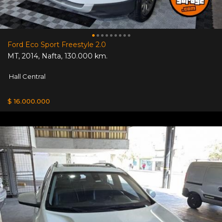
Ford Eco Sport Freestyle 2.0
MT
,
2014
,
Nafta
,
130.000 km.
Hall Central
$ 16.000.000