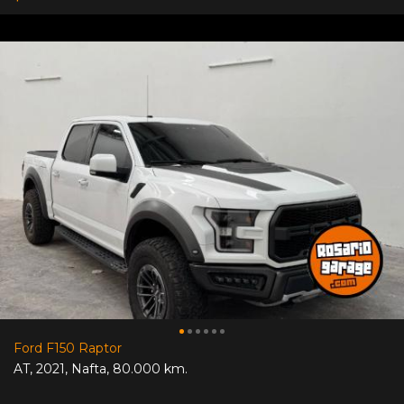
Ford F150 Raptor
AT
,
2021
,
Nafta
,
80.000 km.