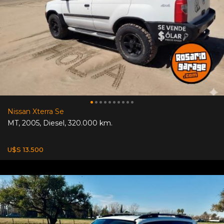
Nissan Xterra Se
MT
,
2005
,
Diesel
,
320.000 km.
U$S 13.500