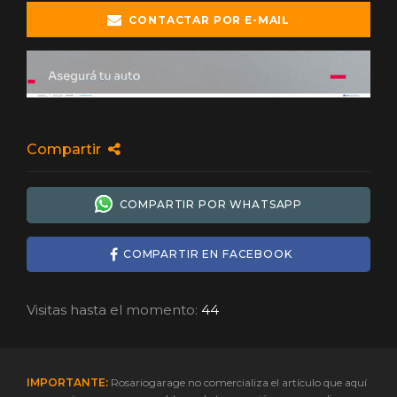
CONTACTAR POR E-MAIL
Compartir
COMPARTIR POR WHATSAPP
COMPARTIR EN FACEBOOK
Visitas hasta el momento:
44
IMPORTANTE:
Rosariogarage no comercializa el artículo que aquí