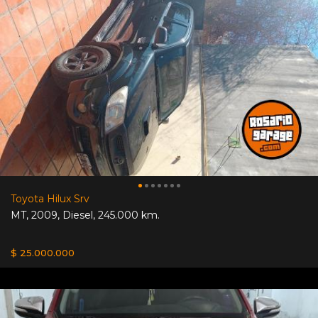
Toyota Hilux Srv
MT
,
2009
,
Diesel
,
245.000 km.
$ 25.000.000