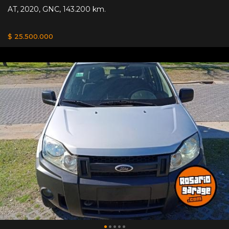
AT
,
2020
,
GNC
,
143.200 km.
$ 25.500.000