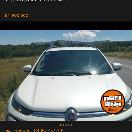
$ 11.900.000
Fiat Freedom 1.8 16v 4x2 At6