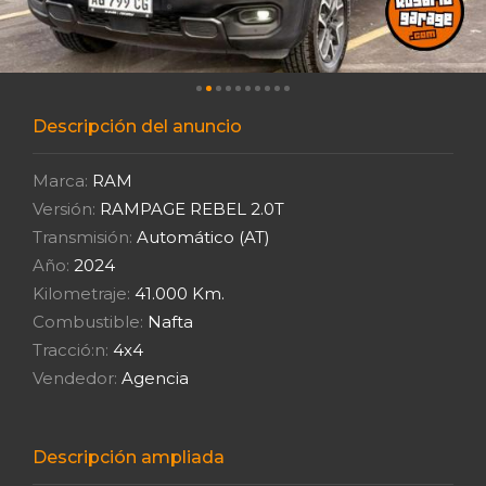
Descripción del anuncio
Marca:
RAM
Versión:
RAMPAGE REBEL 2.0T
Transmisión:
Automático (AT)
Año:
2024
Kilometraje:
41.000 Km.
Combustible:
Nafta
Tracció:n:
4x4
Vendedor:
Agencia
Descripción ampliada