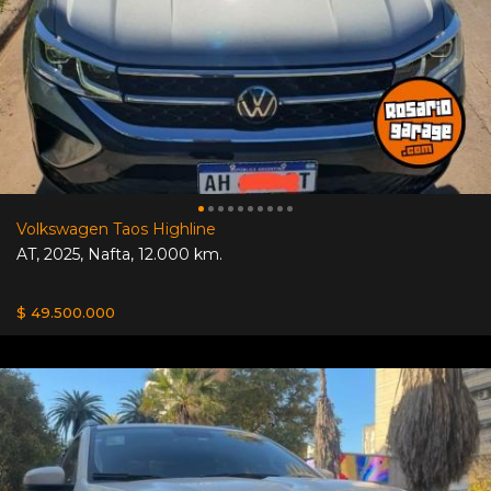
Volkswagen Taos Highline
AT
,
2025
,
Nafta
,
12.000 km.
$ 49.500.000