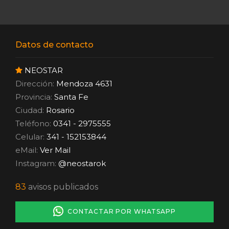
Datos de contacto
NEOSTAR
Dirección:
Mendoza 4631
Provincia:
Santa Fe
Ciudad:
Rosario
Teléfono:
0341 - 2975555
Celular:
341 - 152153844
eMail:
Ver Mail
Instagram:
@neostarok
83
avisos publicados
CONTACTAR POR WHATSAPP