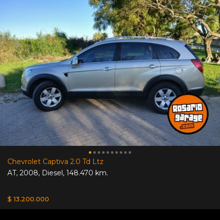
Chevrolet Captiva 2.0 Td Ltz
AT
,
2008
,
Diesel
,
148.470 km.
$ 13.200.000