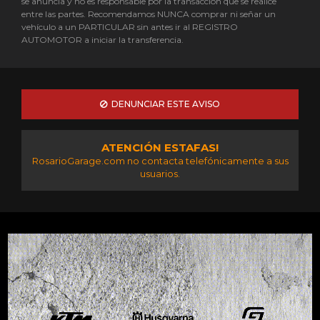
se anuncia y no es responsable por la transacción que se realice
entre las partes. Recomendamos NUNCA comprar ni señar un
vehículo a un PARTICULAR sin antes ir al REGISTRO
AUTOMOTOR a iniciar la transferencia.
DENUNCIAR ESTE AVISO
ATENCIÓN ESTAFAS!
RosarioGarage.com no contacta telefónicamente a sus
usuarios.