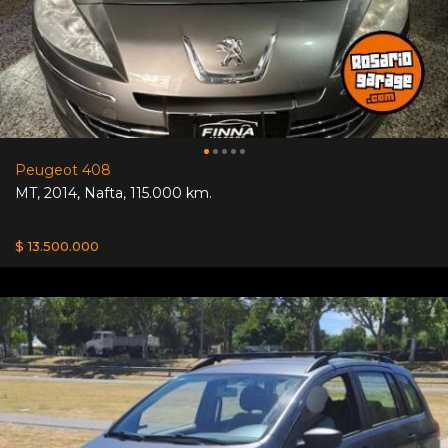
Peugeot 408
MT
,
2014
,
Nafta
,
115.000 km.
$ 13.500.000