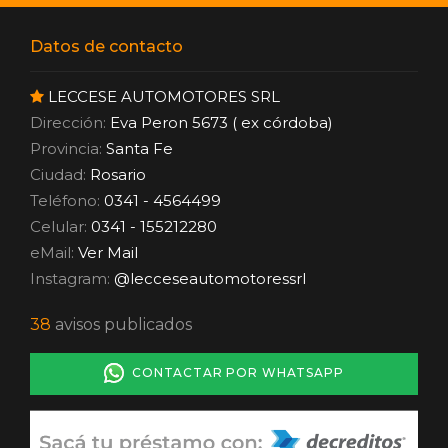
Datos de contacto
LECCESE AUTOMOTORES SRL
Dirección:
Eva Peron 5673 ( ex córdoba)
Provincia:
Santa Fe
Ciudad:
Rosario
Teléfono:
0341 - 4564499
Celular:
0341 - 155212280
eMail:
Ver Mail
Instagram:
@lecceseautomotoressrl
38
avisos publicados
CONTACTAR POR WHATSAPP