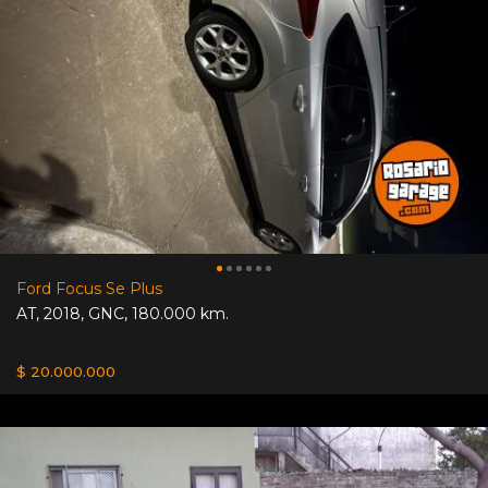
Ford Focus Se Plus
AT
,
2018
,
GNC
,
180.000 km.
$ 20.000.000