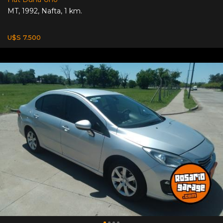
MT
,
1992
,
Nafta
,
1 km.
U$S 7.500