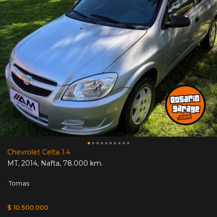
Chevrolet Celta 1.4
MT
,
2014
,
Nafta
,
78.000 km.
Tomas
$ 10.500.000