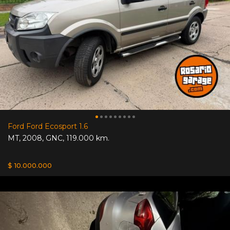
Ford Ford Ecosport 1.6
MT
,
2008
,
GNC
,
119.000 km.
$ 10.000.000