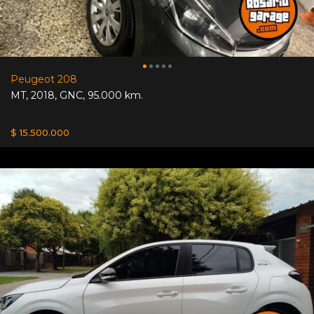
Peugeot 208
MT
,
2018
,
GNC
,
95.000 km.
$ 15.500.000