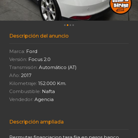
Descripción del anuncio
Marca:
Ford
Versión:
Focus 2.0
Transmisión:
Automático (AT)
Año:
2017
Kilometraje:
152.000 Km.
Combustible:
Nafta
Vendedor:
Agencia
Descripción ampliada
Permutas financiacion tasa fija en pesos banco