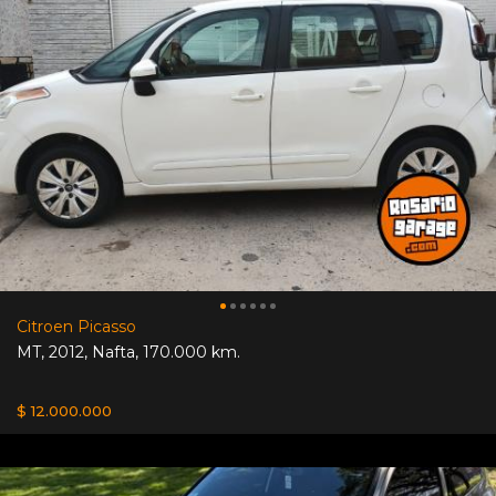
Citroen Picasso
MT
,
2012
,
Nafta
,
170.000 km.
$ 12.000.000