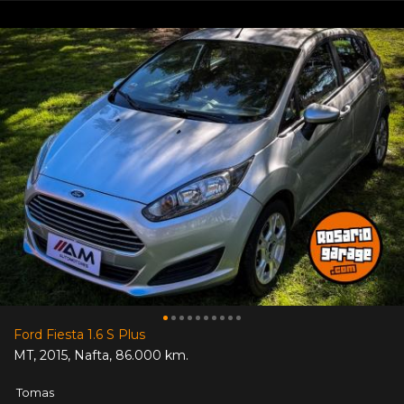
Ford Fiesta 1.6 S Plus
MT
,
2015
,
Nafta
,
86.000 km.
Tomas