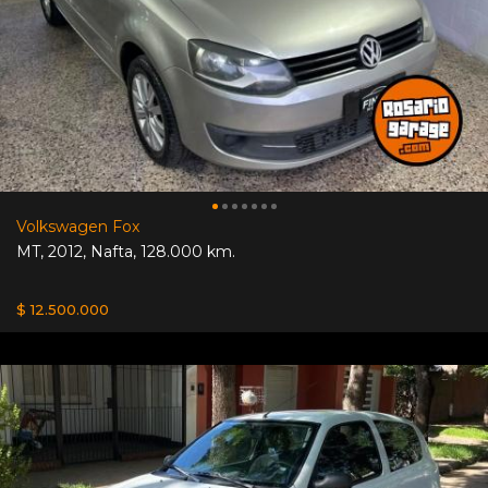
Volkswagen Fox
MT
,
2012
,
Nafta
,
128.000 km.
$ 12.500.000