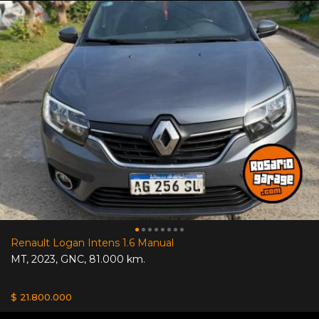
Renault Logan Intens 1.6 Manual
MT
,
2023
,
GNC
,
81.000 km.
$ 21.800.000