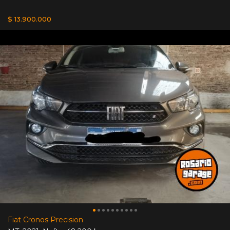
$ 13.900.000
Fiat Cronos Precision