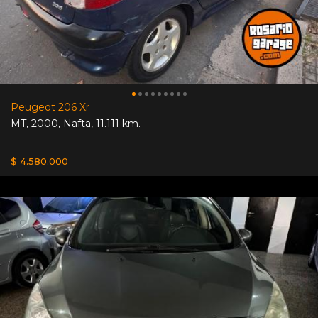
Peugeot 206 Xr
MT
,
2000
,
Nafta
,
11.111 km.
$ 4.580.000