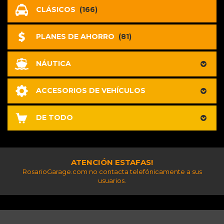
CLÁSICOS
(166)
PLANES DE AHORRO
(81)
NÁUTICA
ACCESORIOS DE VEHÍCULOS
DE TODO
ATENCIÓN ESTAFAS!
RosarioGarage.com no contacta telefónicamente a sus
usuarios.