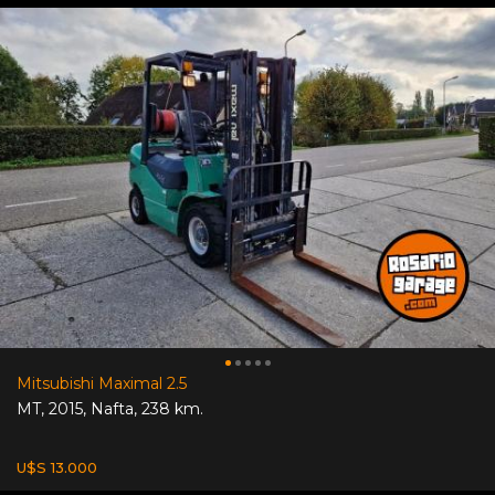
Mitsubishi Maximal 2.5
MT
,
2015
,
Nafta
,
238 km.
U$S 13.000