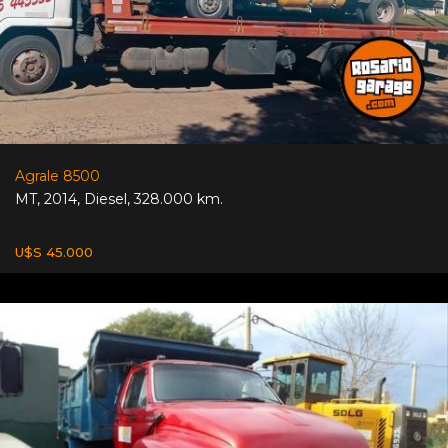
Agrale 8500
MT
,
2014
,
Diesel
,
328.000 km.
U$S 45.000