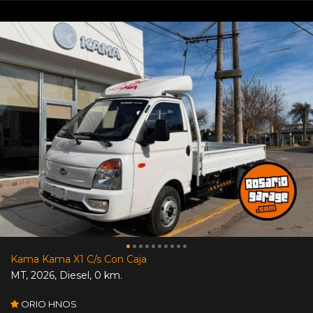
Kama Kama X1 C/s Con Caja
MT
,
2026
,
Diesel
,
0 km.
ORIO HNOS