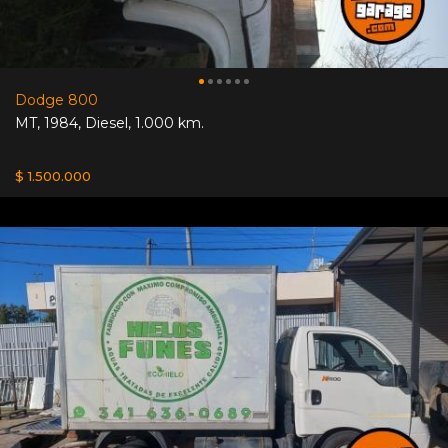
Dodge 800
MT
,
1984
,
Diesel
,
1.000 km.
$ 1.500.000