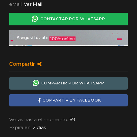
eMail:
Ver Mail
CONTACTAR POR WHATSAPP
Compartir
COMPARTIR POR WHATSAPP
COMPARTIR EN FACEBOOK
Visitas hasta el momento:
69
Expira en:
2 días