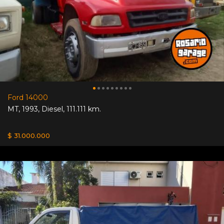
Ford 14000
MT
,
1993
,
Diesel
,
111.111 km.
$ 31.000.000