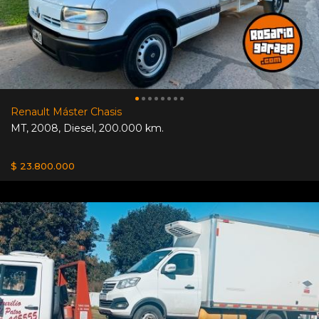
Renault Máster Chasis
MT
,
2008
,
Diesel
,
200.000 km.
$ 23.800.000