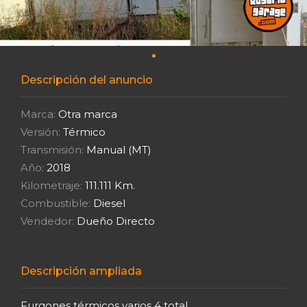
Descripción del anuncio
Marca:
Otra marca
Versión:
Térmico
Transmisión:
Manual (MT)
Año:
2018
Kilometraje:
111.111 Km.
Combustible:
Diesel
Vendedor:
Dueño Directo
Descripción ampliada
Furgones térmicos varios 4 total