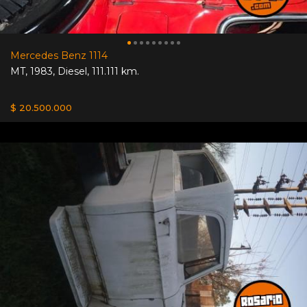
Mercedes Benz 1114
MT
,
1983
,
Diesel
,
111.111 km.
$ 20.500.000