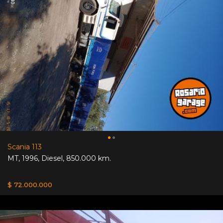
Scania 113
MT
,
1996
,
Diesel
,
850.000 km.
$ 72.000.000