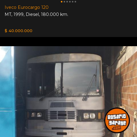
Iveco Eurocargo 120
MT
,
1999
,
Diesel
,
180.000 km.
$ 40.000.000