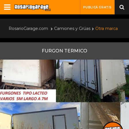
PUBLICÁ GRATIS
RosarioGarage.com
Camiones y Grúas
Otra marca
FURGON TERMICO