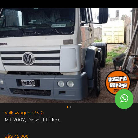
Volkswagen 17310
MT
,
2007
,
Diesel
,
1.111 km.
U$S 45.000