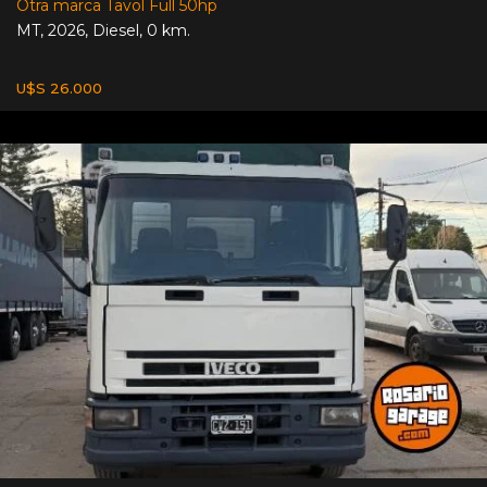
Otra marca Tavol Full 50hp
MT
,
2026
,
Diesel
,
0 km.
U$S 26.000