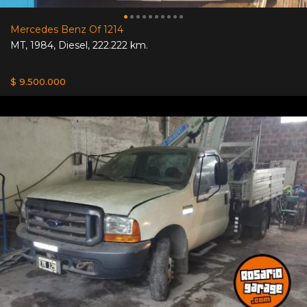
Mercedes Benz Of 1214
MT
,
1984
,
Diesel
,
222.222 km.
$ 9.500.000