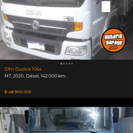
Dfm Duolica 1064
MT
,
2020
,
Diesel
,
142.000 km.
$ 48.900.000