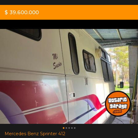
$ 39.600.000
Mercedes Benz Sprinter 412