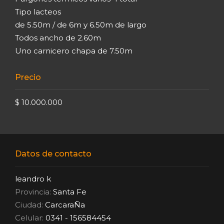
Tipo lacteos
de 5.50m / de 6m y 6.50m de largo
Todos ancho de 2.60m
Uno carnicero chapa de 7.50m
Precio
$ 10.000.000
Datos de contacto
leandro k
Provincia:
Santa Fe
Ciudad:
CarcaraÑa
Celular:
0341 - 156584454