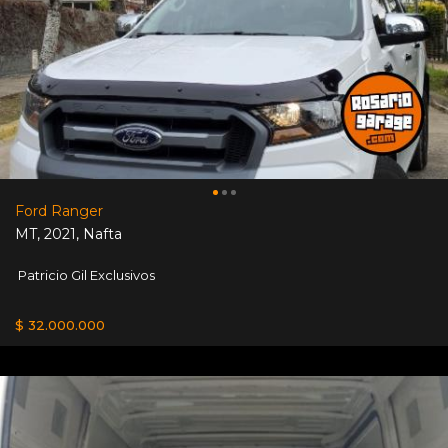
Ford Ranger
MT
,
2021
,
Nafta
Patricio Gil Exclusivos
$ 32.000.000