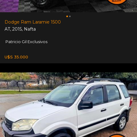
Dodge Ram Laramie 1500
AT
,
2015
,
Nafta
Patricio Gil Exclusivos
U$S 35.000