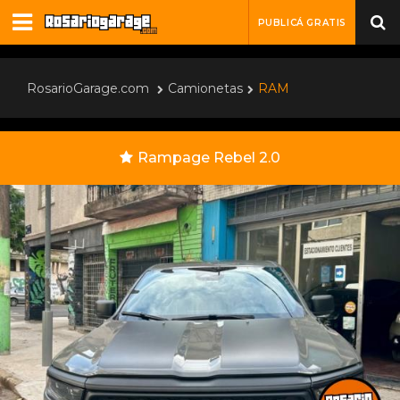
PUBLICÁ GRATIS
RosarioGarage.com
Camionetas
RAM
Rampage Rebel 2.0