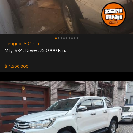
Peugeot 504 Grd
MT
,
1994
,
Diesel
,
250.000 km.
$ 4.500.000