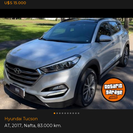
U$S 15.000
Hyundai Tucson
AT
,
2017
,
Nafta
,
83.000 km.