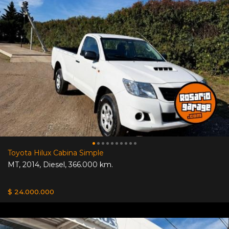
Toyota Hilux Cabina Simple
MT
,
2014
,
Diesel
,
366.000 km.
$ 24.000.000