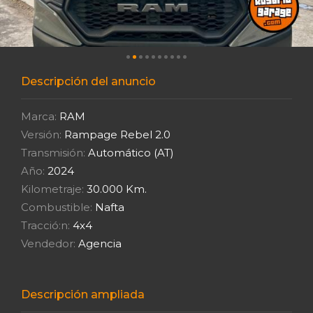
Descripción del anuncio
Marca:
RAM
Versión:
Rampage Rebel 2.0
Transmisión:
Automático (AT)
Año:
2024
Kilometraje:
30.000 Km.
Combustible:
Nafta
Tracció:n:
4x4
Vendedor:
Agencia
Descripción ampliada