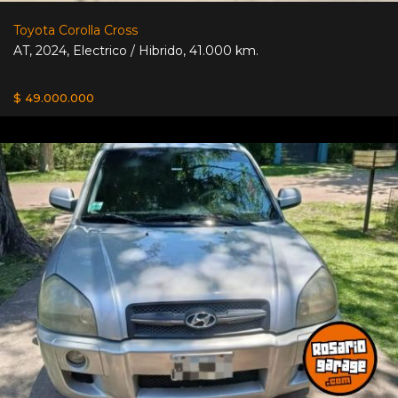
Toyota Corolla Cross
AT
,
2024
,
Electrico / Hibrido
,
41.000 km.
$ 49.000.000