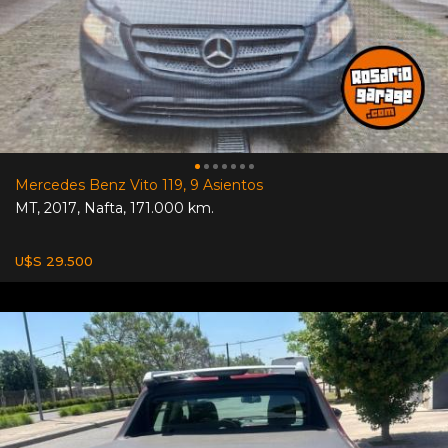
Mercedes Benz Vito 119, 9 Asientos
MT
,
2017
,
Nafta
,
171.000 km.
U$S 29.500