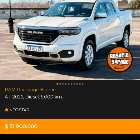
RAM Rampage Bighorn
AT
,
2026
,
Diesel
,
5.000 km.
NEOSTAR
$ 51.900.000