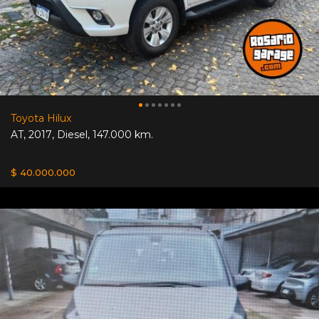
Toyota Hilux
AT
,
2017
,
Diesel
,
147.000 km.
$ 40.000.000