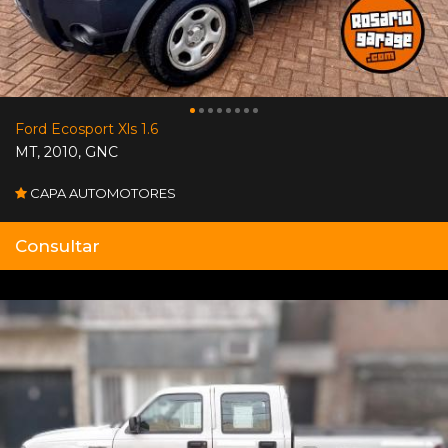
Ford Ecosport Xls 1.6
MT
,
2010
,
GNC
CAPA AUTOMOTORES
Consultar