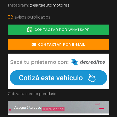
Instagram:
@saltaautomotores
38
avisos publicados
CONTACTAR POR WHATSAPP
CONTACTAR POR E-MAIL
Cotiza tu crédito prendario