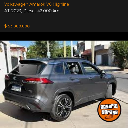
Volkswagen Amarok V6 Highline
AT
,
2023
,
Diesel
,
42.000 km.
$ 53.000.000