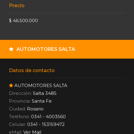
Precio
$ 46.500.000
AUTOMOTORES SALTA
Datos de contacto
AUTOMOTORES SALTA
Dirección:
Salta 3485
Provincia:
Santa Fe
Ciudad:
Rosario
Teléfono:
0341 - 4003560
Celular:
0341 - 153159472
eMail:
Ver Mail