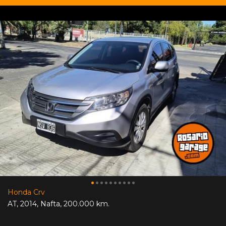
Honda Crv
AT
,
2014
,
Nafta
,
200.000 km.