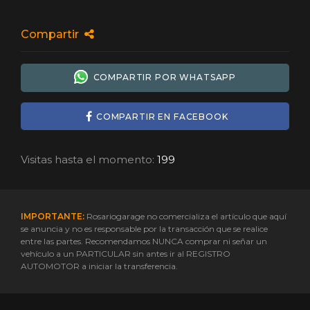
Compartir
COMPARTIR POR WHATSAPP
COMPARTIR EN FACEBOOK
Visitas hasta el momento:
199
IMPORTANTE:
Rosariogarage no comercializa el artículo que aquí
se anuncia y no es responsable por la transacción que se realice
entre las partes. Recomendamos NUNCA comprar ni señar un
vehículo a un PARTICULAR sin antes ir al REGISTRO
AUTOMOTOR a iniciar la transferencia.