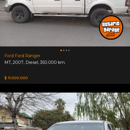
Ford Ford Ranger
MT
,
2007
,
Diesel
,
350.000 km.
$ 11.000.000