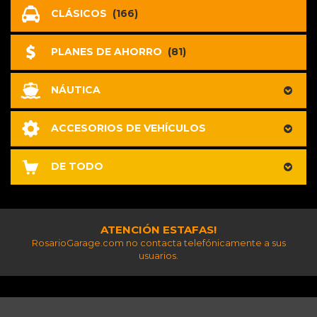
CLÁSICOS
(166)
PLANES DE AHORRO
(81)
NÁUTICA
ACCESORIOS DE VEHÍCULOS
DE TODO
ATENCIÓN ESTAFAS!
RosarioGarage.com no contacta telefónicamente a sus
usuarios.