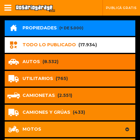
PUBLICÁ GRATIS
PROPIEDADES
(+ DE 5.000)
TODO LO PUBLICADO
(17.934)
AUTOS
(8.532)
UTILITARIOS
(765)
CAMIONETAS
(2.551)
CAMIONES Y GRÚAS
(433)
MOTOS