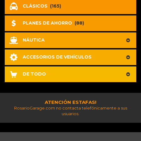
CLÁSICOS
(165)
PLANES DE AHORRO
(88)
NÁUTICA
ACCESORIOS DE VEHÍCULOS
DE TODO
ATENCIÓN ESTAFAS!
RosarioGarage.com no contacta telefónicamente a sus
usuarios.