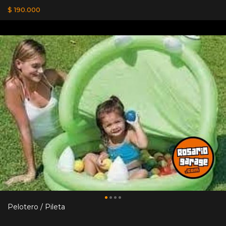
$ 190.000
Pelotero / Pileta