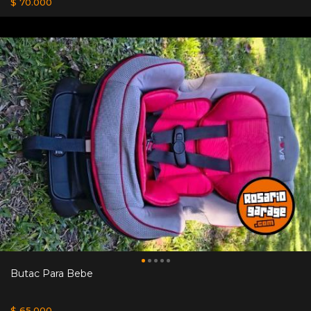
$ 70.000
Butac Para Bebe
$ 65.000