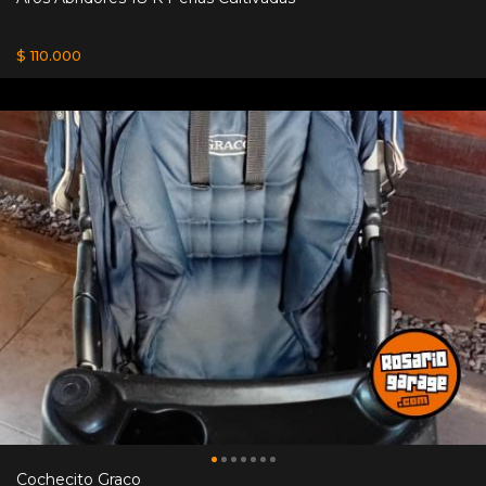
$ 110.000
Cochecito Graco