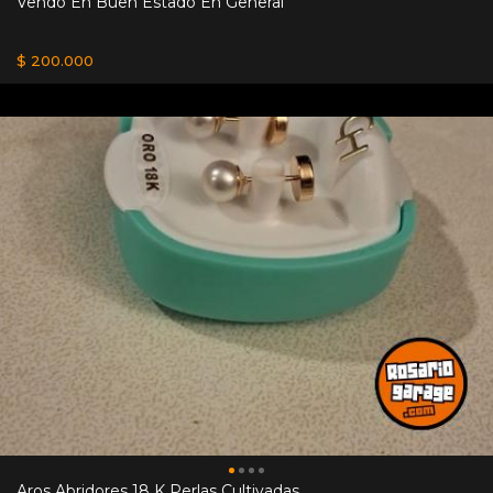
Vendo En Buen Estado En General
$ 200.000
Aros Abridores 18 K Perlas Cultivadas