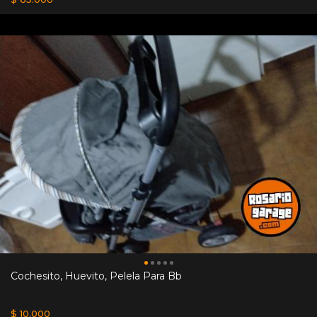
Cochesito, Huevito, Pelela Para Bb
$ 10.000