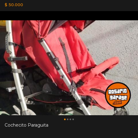
$ 50.000
Cochecito Paraguita