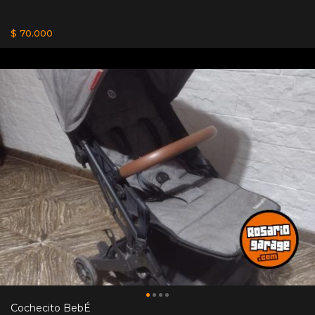
$ 70.000
Cochecito BebÉ