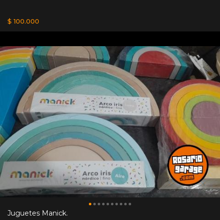
$ 100.000
Juguetes Manick.