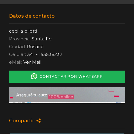
Datos de contacto
cecilia pilotti
Provincia:
Santa Fe
Ciudad:
Rosario
Celular:
341 - 153536232
eMail:
Ver Mail
CONTACTAR POR WHATSAPP
Compartir