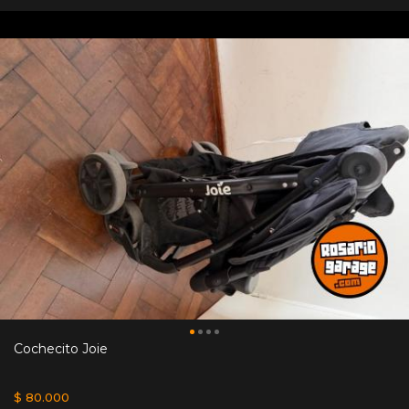
Cochecito Joie
$ 80.000