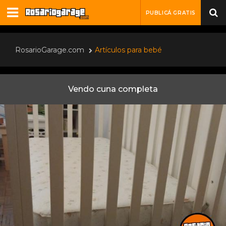
PUBLICÁ GRATIS
RosarioGarage.com
Artículos para bebé
Vendo cuna completa