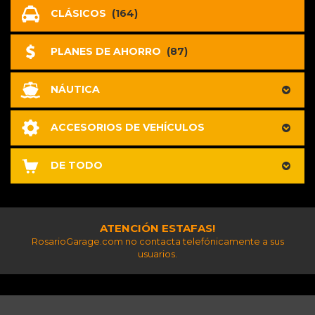
CLÁSICOS
(164)
PLANES DE AHORRO
(87)
NÁUTICA
ACCESORIOS DE VEHÍCULOS
DE TODO
ATENCIÓN ESTAFAS!
RosarioGarage.com no contacta telefónicamente a sus
usuarios.