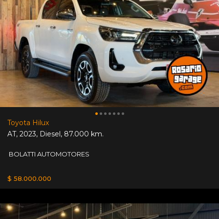
Toyota Hilux
AT
,
2023
,
Diesel
,
87.000 km.
BOLATTI AUTOMOTORES
$ 58.000.000