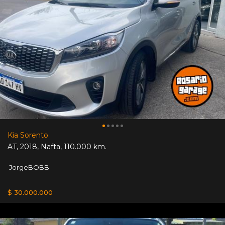
Kia Sorento
AT
,
2018
,
Nafta
,
110.000 km.
JorgeBOBB
$ 30.000.000