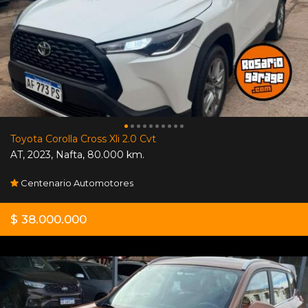
Toyota Corolla Cross Xli 2.0 Cvt
AT
,
2023
,
Nafta
,
80.000 km.
Centenario Automotores
$ 38.000.000