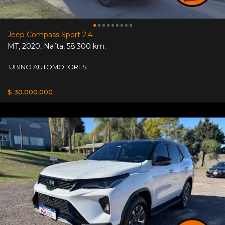
Jeep Compass Sport 2.4
MT
,
2020
,
Nafta
,
58.300 km.
UBINO AUTOMOTORES
$ 30.000.000