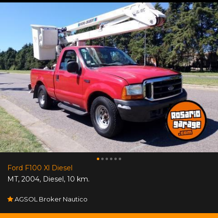
Ford F100 Xl Diesel
MT
,
2004
,
Diesel
,
10 km.
AGSOL Broker Nautico