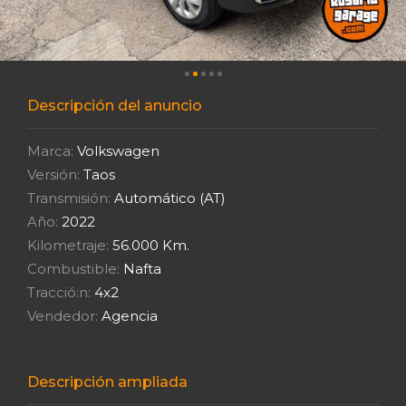
Descripción del anuncio
Marca:
Volkswagen
Versión:
Taos
Transmisión:
Automático (AT)
Año:
2022
Kilometraje:
56.000 Km.
Combustible:
Nafta
Tracció:n:
4x2
Vendedor:
Agencia
Descripción ampliada