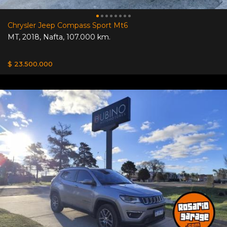
Chrysler Jeep Compass Sport Mt6
MT
,
2018
,
Nafta
,
107.000 km.
$ 23.500.000