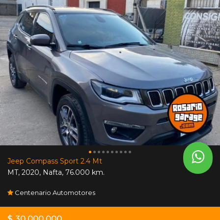
Jeep Compass Sport 2.4 Mt
MT
,
2020
,
Nafta
,
76.000 km.
Centenario Automotores
$ 30.000.000