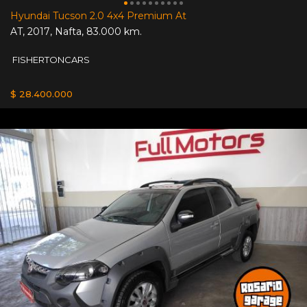
Hyundai Tucson 2.0 4x4 Premium At
AT
,
2017
,
Nafta
,
83.000 km.
FISHERTONCARS
$ 28.400.000