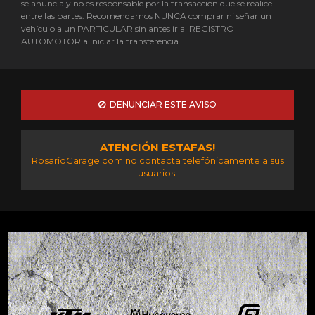
se anuncia y no es responsable por la transacción que se realice
entre las partes. Recomendamos NUNCA comprar ni señar un
vehículo a un PARTICULAR sin antes ir al REGISTRO
AUTOMOTOR a iniciar la transferencia.
DENUNCIAR ESTE AVISO
ATENCIÓN ESTAFAS!
RosarioGarage.com no contacta telefónicamente a sus
usuarios.