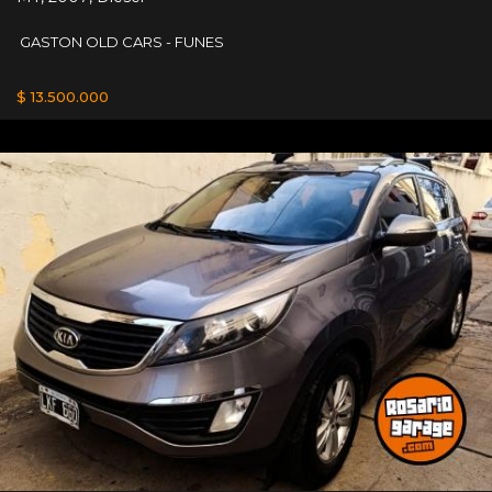
GASTON OLD CARS - FUNES
$ 13.500.000