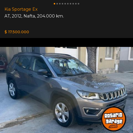
Kia Sportage Ex
AT
,
2012
,
Nafta
,
204.000 km.
$ 17.500.000