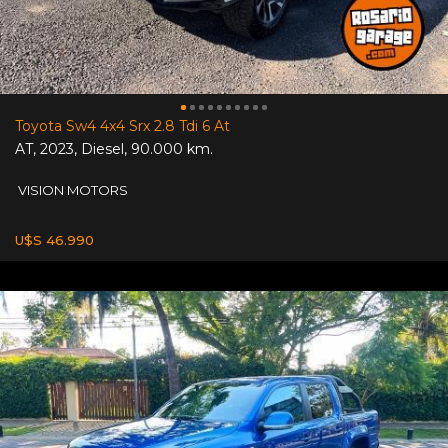
Toyota Sw4 4x4 Srx 2.8 Tdi 6 At
AT
,
2023
,
Diesel
,
90.000 km.
VISION MOTORS
U$S 46.990