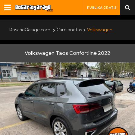
PUBLICÁ GRATIS
RosarioGarage.com
Camionetas
Volkswagen
Volkswagen Taos Confortline 2022