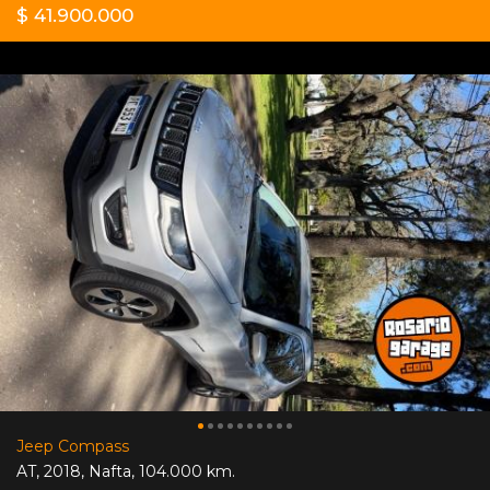
$ 41.900.000
Jeep Compass
AT
,
2018
,
Nafta
,
104.000 km.