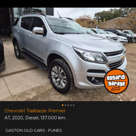
Chevrolet Trailblazer Premier
AT
,
2020
,
Diesel
,
137.000 km.
GASTON OLD CARS - FUNES