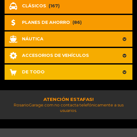
CLÁSICOS
(167)
PLANES DE AHORRO
(86)
NÁUTICA
ACCESORIOS DE VEHÍCULOS
DE TODO
ATENCIÓN ESTAFAS!
RosarioGarage.com no contacta telefónicamente a sus
usuarios.