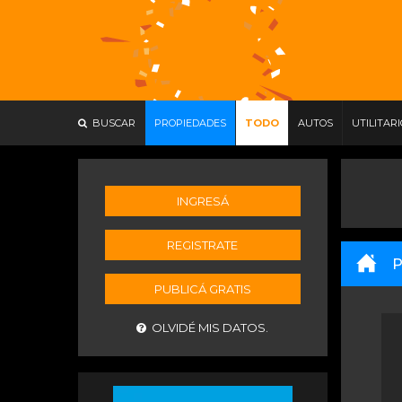
BUSCAR
PROPIEDADES
TODO
AUTOS
UTILITAR
INGRESÁ
REGISTRATE
P
PUBLICÁ GRATIS
OLVIDÉ MIS DATOS.