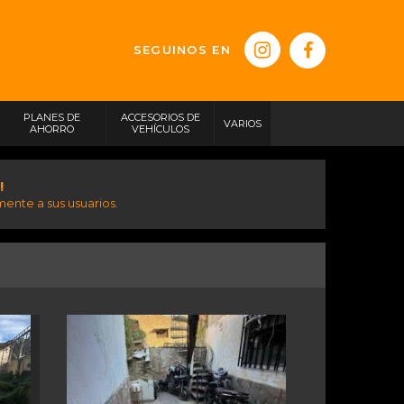
SEGUINOS EN
PLANES DE
ACCESORIOS DE
VARIOS
AHORRO
VEHÍCULOS
!
ente a sus usuarios.