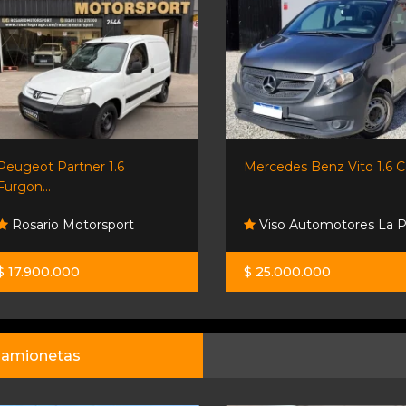
Peugeot Partner 1.6
Mercedes Benz Vito 1.6 Cdi
Furgon...
Rosario Motorsport
Viso Automotores La 
$ 17.900.000
$ 25.000.000
amionetas