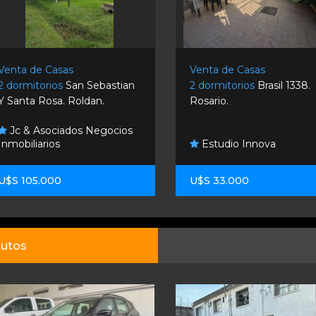
Venta de Casas
Venta de Casas
2 dormitorios
San Sebastian
2 dormitorios
Brasil 1338.
Y Santa Rosa. Roldan.
Rosario.
Jc & Asociados Negocios
Inmobiliarios
Estudio Innova
U$S 105.000
U$S 33.000
utos