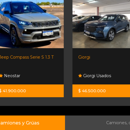
Jeep Compass Serie S 1.3 T
Giorgi
Neostar
Giorgi Usados
$ 41.900.000
$ 46.500.000
amiones y Grúas
Camiones, c