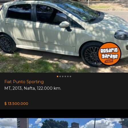
Fiat Punto Sporting
MT
,
2013
,
Nafta
,
122.000 km.
$ 13.500.000