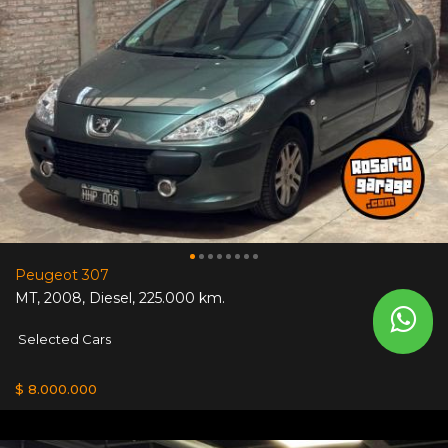
Peugeot 307
MT
,
2008
,
Diesel
,
225.000 km.
Selected Cars
$ 8.000.000