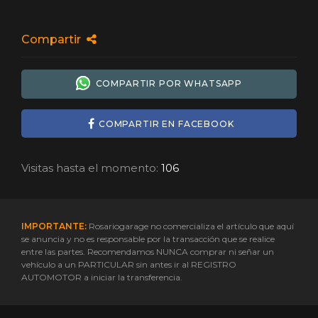
Compartir
COMPARTIR POR WHATSAPP
COMPARTIR EN FACEBOOK
Visitas hasta el momento:
106
IMPORTANTE:
Rosariogarage no comercializa el artículo que aquí
se anuncia y no es responsable por la transacción que se realice
entre las partes. Recomendamos NUNCA comprar ni señar un
vehículo a un PARTICULAR sin antes ir al REGISTRO
AUTOMOTOR a iniciar la transferencia.