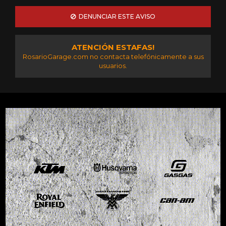
DENUNCIAR ESTE AVISO
ATENCIÓN ESTAFAS!
RosarioGarage.com no contacta telefónicamente a sus
usuarios.