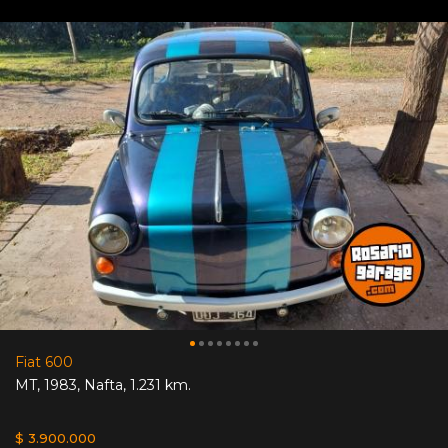
Fiat 600
MT
,
1983
,
Nafta
,
1.231 km.
$ 3.900.000