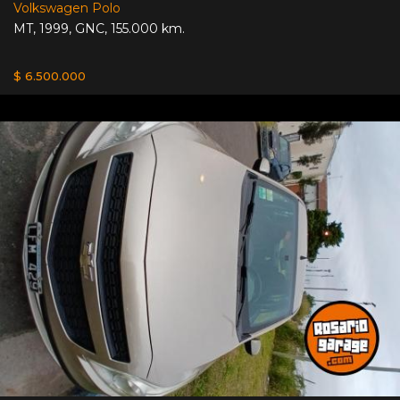
Volkswagen Polo
MT
,
1999
,
GNC
,
155.000 km.
$ 6.500.000