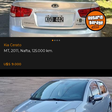
Kia Cerato
MT
,
2011
,
Nafta
,
125.000 km.
U$S 9.000