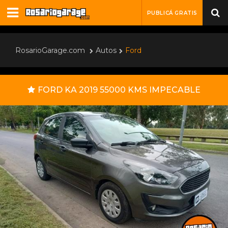
PUBLICÁ GRATIS
RosarioGarage.com
Autos
Ford
FORD KA 2019 55000 KMS IMPECABLE