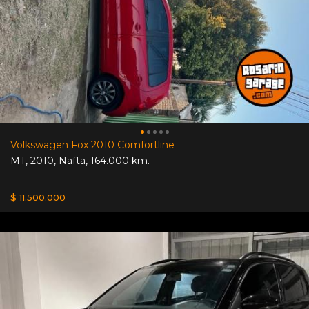
Volkswagen Fox 2010 Comfortline
MT
,
2010
,
Nafta
,
164.000 km.
$ 11.500.000