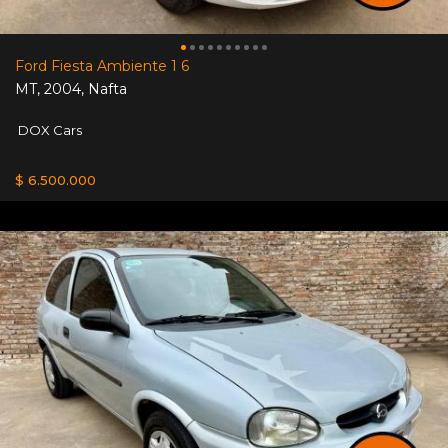
Ford Fiesta Ambiente 1 6
MT
,
2004
,
Nafta
DOX Cars
$ 6.500.000