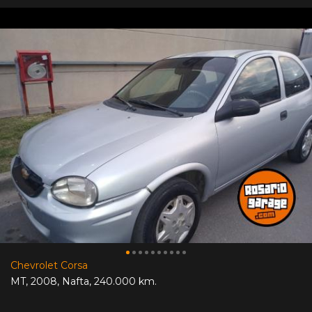
Chevrolet Corsa
MT
,
2008
,
Nafta
,
240.000 km.