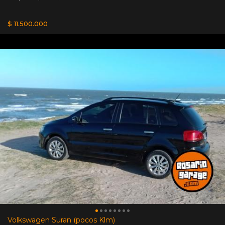
$ 11.500.000
Volkswagen Suran (pocos Klm)