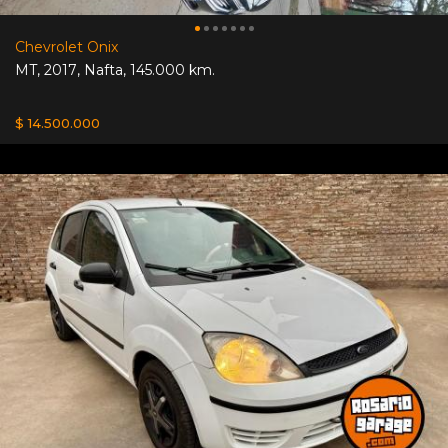
Chevrolet Onix
MT
,
2017
,
Nafta
,
145.000 km.
$ 14.500.000