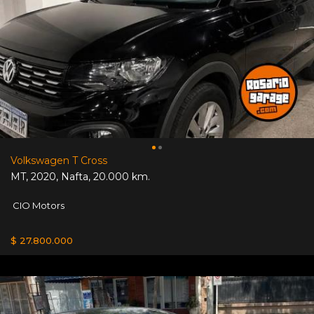
Volkswagen T Cross
MT
,
2020
,
Nafta
,
20.000 km.
CIO Motors
$ 27.800.000