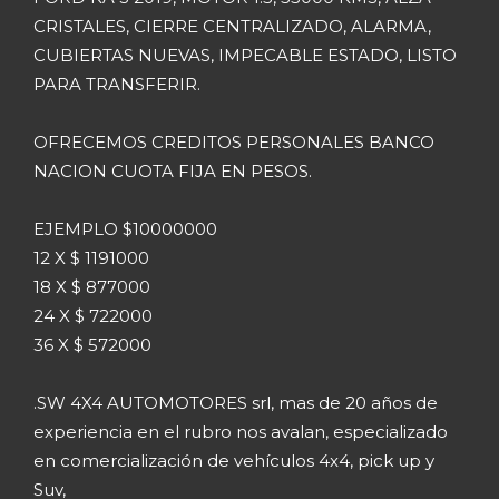
CRISTALES, CIERRE CENTRALIZADO, ALARMA,
CUBIERTAS NUEVAS, IMPECABLE ESTADO, LISTO
PARA TRANSFERIR.
OFRECEMOS CREDITOS PERSONALES BANCO
NACION CUOTA FIJA EN PESOS.
EJEMPLO $10000000
12 X $ 1191000
18 X $ 877000
24 X $ 722000
36 X $ 572000
.SW 4X4 AUTOMOTORES srl, mas de 20 años de
experiencia en el rubro nos avalan, especializado
en comercialización de vehículos 4x4, pick up y
Suv,