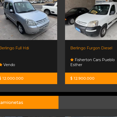
Berlingo Full Hdi
Berlingo Furgon Diesel
Fisherton Cars Pueblo
Vendo
Esther
$ 12.000.000
$ 12.900.000
amionetas