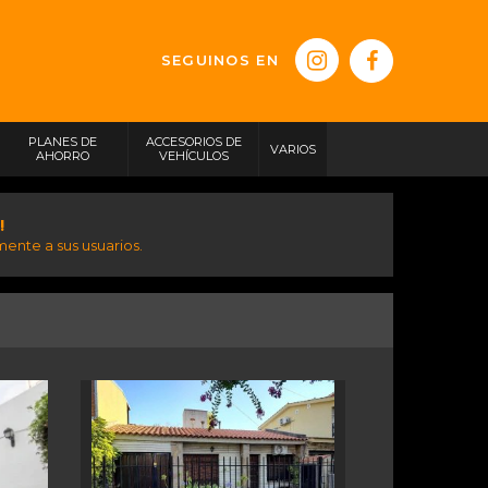
SEGUINOS EN
PLANES DE
ACCESORIOS DE
VARIOS
AHORRO
VEHÍCULOS
!
ente a sus usuarios.