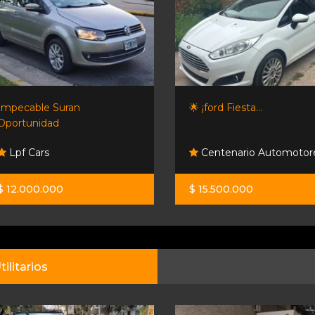
Impecable Suran
🌟 ¡ford Fiesta...
Oportunidad
Lpf Cars
Centenario Automotor
$ 12.000.000
$ 15.500.000
tilitarios