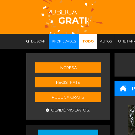
BUSCAR
PROPIEDADES
TODO
AUTOS
UTILITAR
INGRESÁ
REGISTRATE
P
PUBLICÁ GRATIS
OLVIDÉ MIS DATOS.