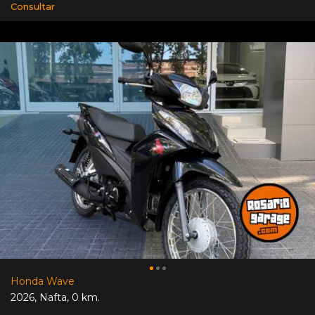
Consultar
Honda Wave
2026
,
Nafta
,
0 km.