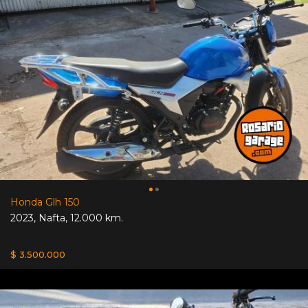
Honda Glh 150
2023
,
Nafta
,
12.000 km.
$ 3.500.000