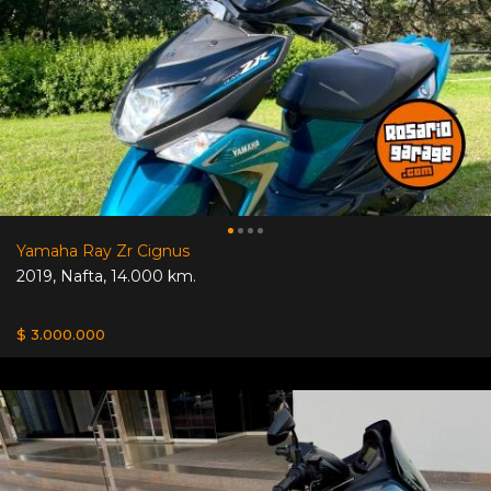
Yamaha Ray Zr Cignus
2019
,
Nafta
,
14.000 km.
$ 3.000.000