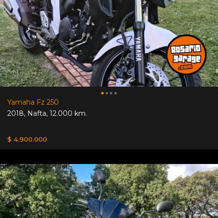
Yamaha Fz 250
2018
,
Nafta
,
12.000 km.
$ 4.900.000