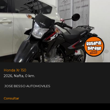
Honda Xr 150
2026
,
Nafta
,
0 km.
JOSE BESSO AUTOMOVILES
Consultar