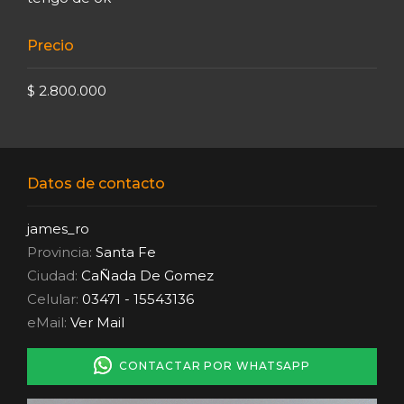
Precio
$ 2.800.000
Datos de contacto
james_ro
Provincia:
Santa Fe
Ciudad:
CaÑada De Gomez
Celular:
03471 - 15543136
eMail:
Ver Mail
CONTACTAR POR WHATSAPP