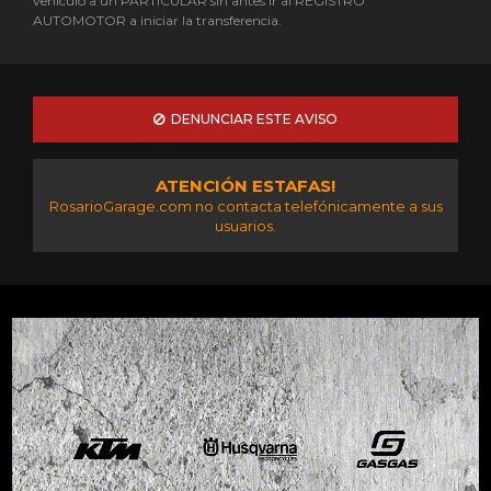
vehículo a un PARTICULAR sin antes ir al REGISTRO
AUTOMOTOR a iniciar la transferencia.
DENUNCIAR ESTE AVISO
ATENCIÓN ESTAFAS!
RosarioGarage.com no contacta telefónicamente a sus
usuarios.