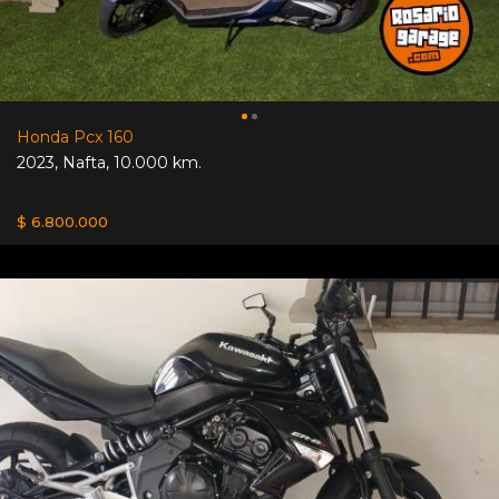
Honda Pcx 160
2023
,
Nafta
,
10.000 km.
$ 6.800.000