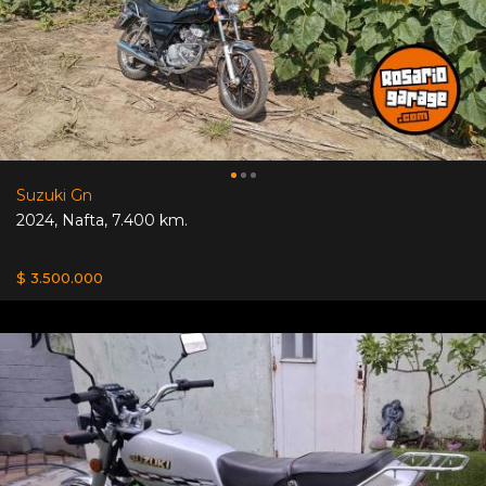
Suzuki Gn
2024
,
Nafta
,
7.400 km.
$ 3.500.000