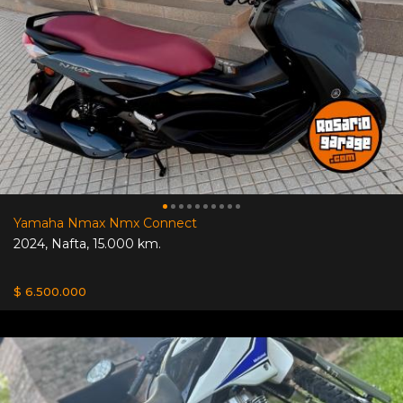
Yamaha Nmax Nmx Connect
2024
,
Nafta
,
15.000 km.
$ 6.500.000