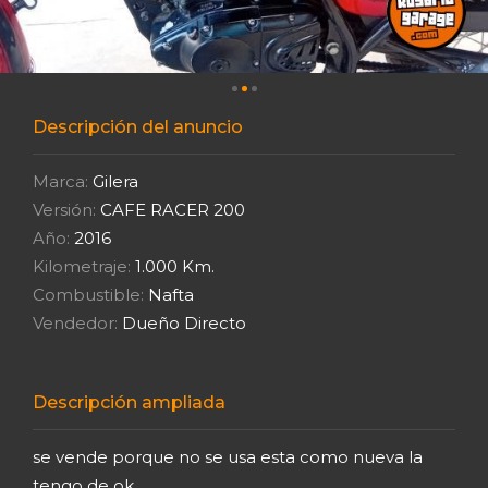
Descripción del anuncio
Marca:
Gilera
Versión:
CAFE RACER 200
Año:
2016
Kilometraje:
1.000 Km.
Combustible:
Nafta
Vendedor:
Dueño Directo
Descripción ampliada
se vende porque no se usa esta como nueva la
tengo de ok