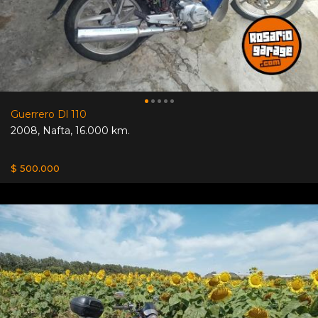
Guerrero Dl 110
2008
,
Nafta
,
16.000 km.
$ 500.000