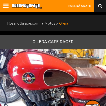
PUBLICÁ GRATIS
RosarioGarage.com
Motos
Gilera
GILERA CAFE RACER