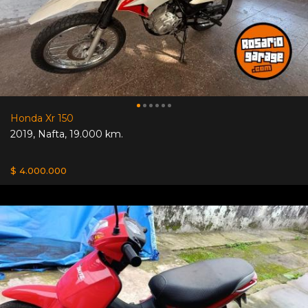
Honda Xr 150
2019
,
Nafta
,
19.000 km.
$ 4.000.000