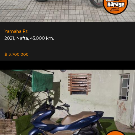
Yamaha Fz
2021
,
Nafta
,
45.000 km.
$ 3.700.000