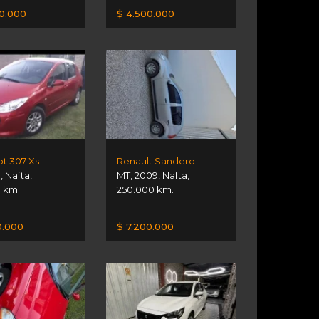
00.000
$ 4.500.000
t 307 Xs
Renault Sandero
1
,
Nafta
,
MT
,
2009
,
Nafta
,
0 km.
250.000 km.
0.000
$ 7.200.000