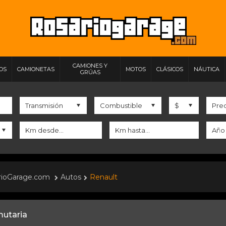
CAMIONES Y
IOS
CAMIONETAS
MOTOS
CLÁSICOS
NÁUTICA
GRÚAS
rioGarage.com
Autos
Renault
utaria