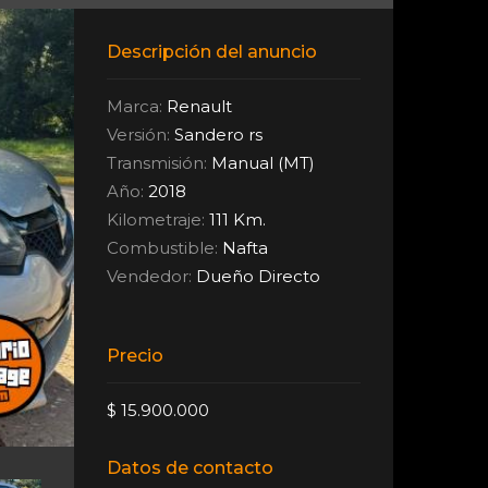
Descripción del anuncio
Marca:
Renault
Versión:
Sandero rs
Transmisión:
Manual (MT)
Año:
2018
Kilometraje:
111 Km.
Combustible:
Nafta
Vendedor:
Dueño Directo
Precio
$ 15.900.000
Datos de contacto