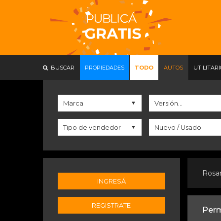
BUSCAR
PROPIEDADES
TODO
AUTOS
UTILITAR
Rosa
INGRESÁ
REGISTRATE
Perm