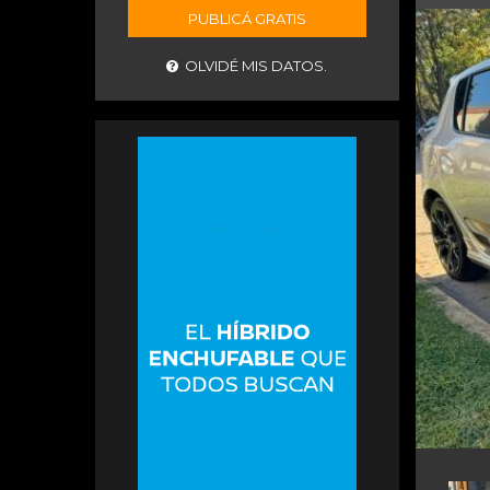
PUBLICÁ GRATIS
OLVIDÉ MIS DATOS.