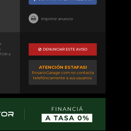
Imprimir anuncio
s
A
DENUNCIAR ESTE AVISO
OTOR a
ATENCIÓN ESTAFAS!
RosarioGarage.com no contacta
telefónicamente a sus usuarios.