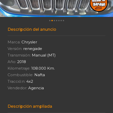
Descripción del anuncio
Marca:
Chrysler
Versión:
renegade
Transmisión:
Manual (MT)
Año:
2018
Kilometraje:
108.000 Km.
Combustible:
Nafta
Tracció:n:
4x2
Vendedor:
Agencia
Descripción ampliada