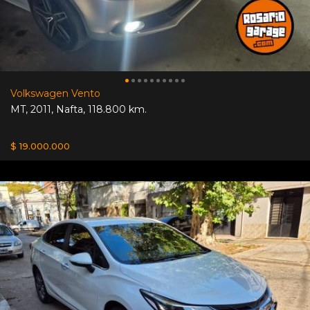
Volkswagen Vento
MT
,
2011
,
Nafta
,
118.800 km.
$ 19.000.000