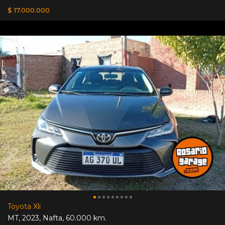
$ 17.000.000
Toyota Xli
MT
,
2023
,
Nafta
,
60.000 km.