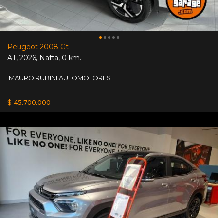
Peugeot 2008 Gt
AT
,
2026
,
Nafta
,
0 km.
MAURO RUBINI AUTOMOTORES
$ 45.700.000