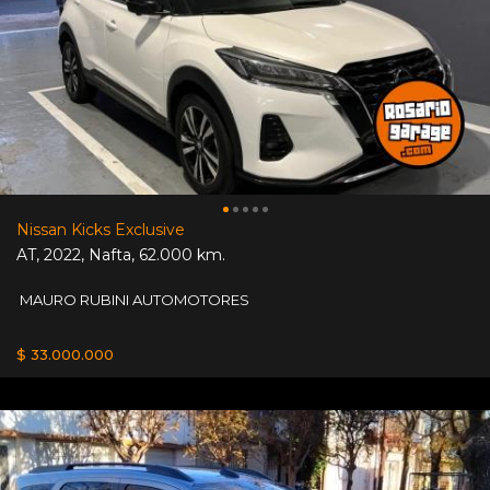
Nissan Kicks Exclusive
AT
,
2022
,
Nafta
,
62.000 km.
MAURO RUBINI AUTOMOTORES
$ 33.000.000