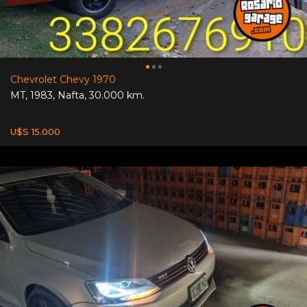
Chevrolet Chevy 1970
MT
,
1983
,
Nafta
,
30.000 km.
U$S 15.000