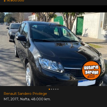
$ 14.800.000
Renault Sandero Privilege
MT
,
2017
,
Nafta
,
48.000 km.