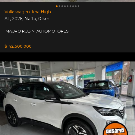
Volkswagen Tera High
AT
,
2026
,
Nafta
,
0 km.
MAURO RUBINI AUTOMOTORES
$ 42.500.000