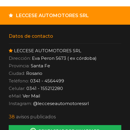
LECCESE AUTOMOTORES SRL
Datos de contacto
LECCESE AUTOMOTORES SRL
Dirección:
Eva Peron 5673 ( ex córdoba)
Provincia:
Santa Fe
Ciudad:
Rosario
Teléfono:
0341 - 4564499
Celular:
0341 - 155212280
eMail:
Ver Mail
Instagram:
@lecceseautomotoressrl
38
avisos publicados