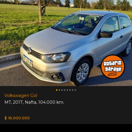
Volkswagen Gol
MT
,
2017
,
Nafta
,
104.000 km.
$ 16.000.000