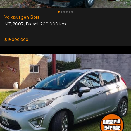
Volkswagen Bora
MT
,
2007
,
Diesel
,
200.000 km.
$ 9.000.000