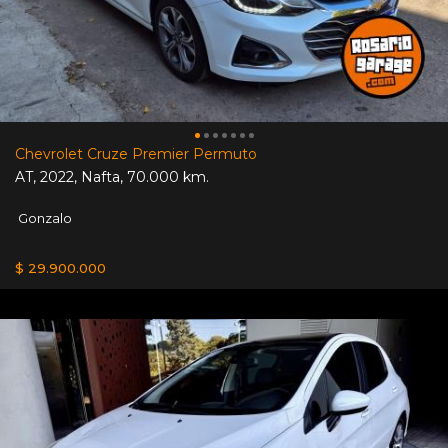
Chevrolet Cruze Premier Permuto
AT
,
2022
,
Nafta
,
70.000 km.
Gonzalo
$ 29.900.000