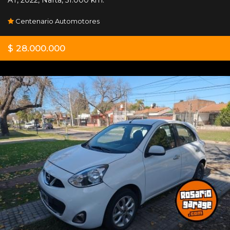
Centenario Automotores
$ 28.000.000