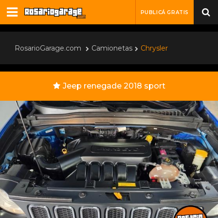
PUBLICÁ GRATIS
RosarioGarage.com
Camionetas
Chrysler
Jeep renegade 2018 sport