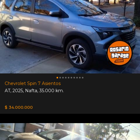
Chevrolet Spin 7 Asientos
AT
,
2025
,
Nafta
,
35.000 km.
$ 34.000.000