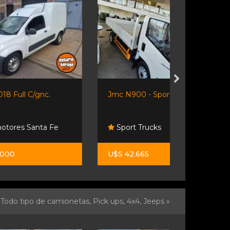
Jmc N900 - Sport Trucks
Kangoo Furg
Fisherton
Sport Trucks
Esther
U$S 42.665
$ 19.500.0
Todo tipo de camionetas, Pick ups, 4x4, Jeeps »