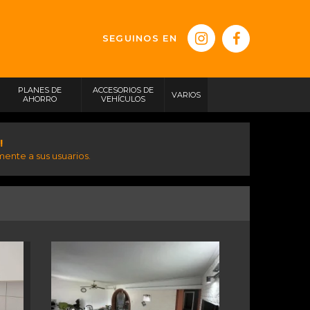
SEGUINOS EN
PLANES DE
ACCESORIOS DE
VARIOS
AHORRO
VEHÍCULOS
!
ente a sus usuarios.