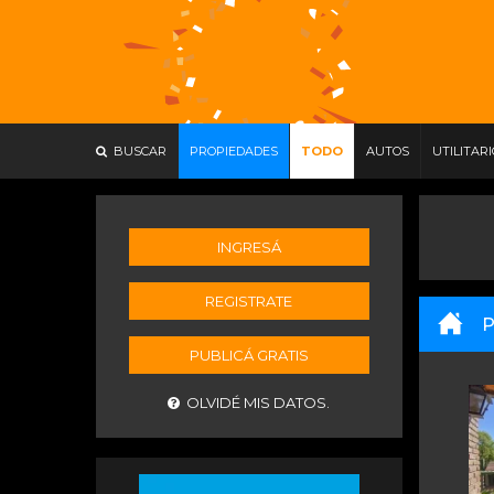
BUSCAR
PROPIEDADES
TODO
AUTOS
UTILITAR
INGRESÁ
REGISTRATE
P
PUBLICÁ GRATIS
OLVIDÉ MIS DATOS.