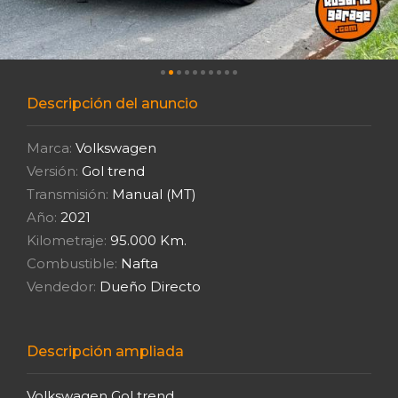
Descripción del anuncio
Marca:
Volkswagen
Versión:
Gol trend
Transmisión:
Manual (MT)
Año:
2021
Kilometraje:
95.000 Km.
Combustible:
Nafta
Vendedor:
Dueño Directo
Descripción ampliada
Volkswagen Gol trend