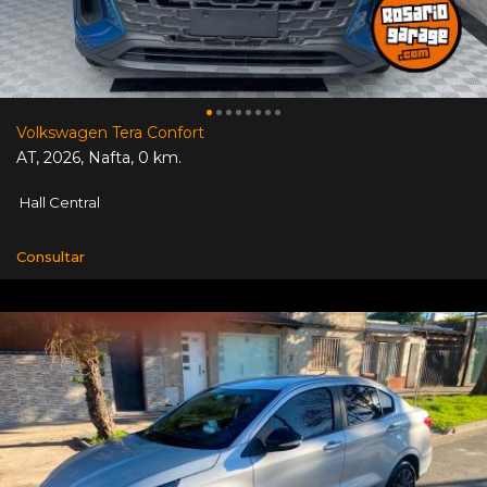
Volkswagen Tera Confort
AT
,
2026
,
Nafta
,
0 km.
Hall Central
Consultar