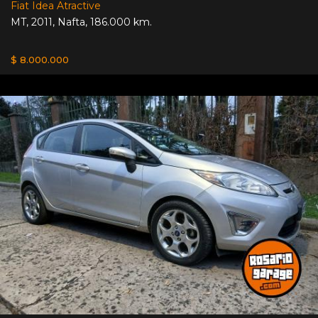
Fiat Idea Atractive
MT
,
2011
,
Nafta
,
186.000 km.
$ 8.000.000