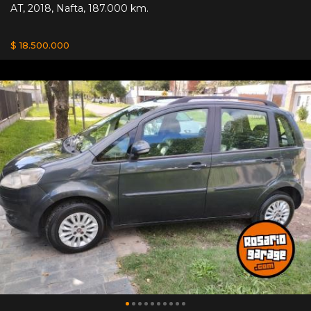
AT
,
2018
,
Nafta
,
187.000 km.
$ 18.500.000