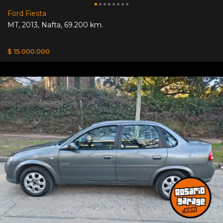
Ford Fiesta
MT
,
2013
,
Nafta
,
69.200 km.
$ 15.000.000