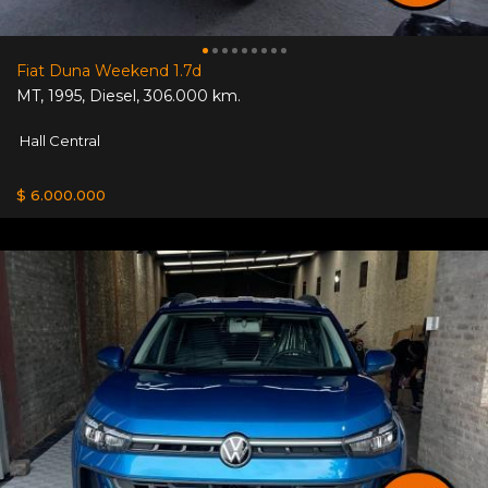
Fiat Duna Weekend 1.7d
MT
,
1995
,
Diesel
,
306.000 km.
Hall Central
$ 6.000.000