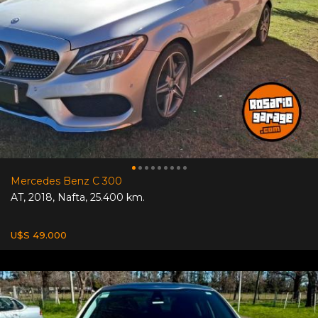
Mercedes Benz C 300
AT
,
2018
,
Nafta
,
25.400 km.
U$S 49.000