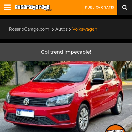
PUBLICÁ GRATIS
RosarioGarage.com
Autos
Volkswagen
Gol trend Impecable!