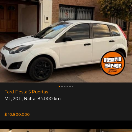
Ford Fiesta 5 Puertas
MT
,
2011
,
Nafta
,
84.000 km.
$ 10.800.000