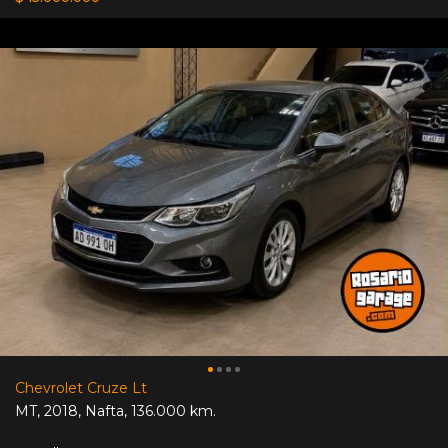
Chevrolet Cruze Lt
MT
,
2018
,
Nafta
,
136.000 km.