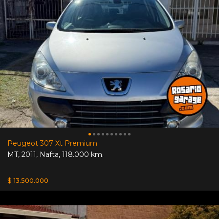
Peugeot 307 Xt Premium
MT
,
2011
,
Nafta
,
118.000 km.
$ 13.500.000