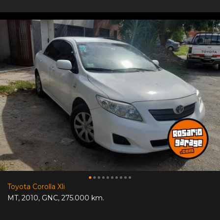
Toyota Corolla Xli
MT
,
2010
,
GNC
,
275.000 km.