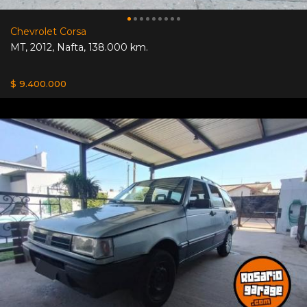
Chevrolet Corsa
MT
,
2012
,
Nafta
,
138.000 km.
$ 9.400.000