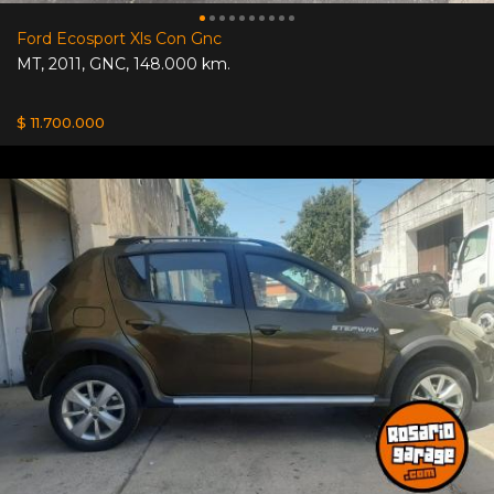
Ford Ecosport Xls Con Gnc
MT
,
2011
,
GNC
,
148.000 km.
$ 11.700.000