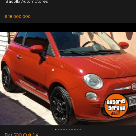
Bacolla Automotores
$ 18.000.000
Fiat 500 Cult 1.4