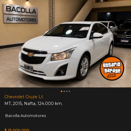
Chevrolet Cruze Lt
MT
,
2015
,
Nafta
,
124.000 km.
Bacolla Automotores
$ 15.000.000