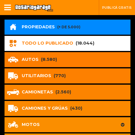
PUBLICÁ GRATIS
PROPIEDADES
(+ DE 5.000)
TODO LO PUBLICADO
(18.044)
AUTOS
(8.580)
UTILITARIOS
(770)
CAMIONETAS
(2.560)
CAMIONES Y GRÚAS
(430)
MOTOS