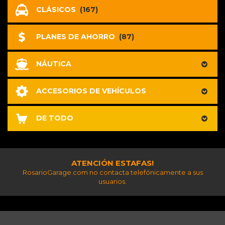
CLÁSICOS
(167)
PLANES DE AHORRO
(87)
NÁUTICA
ACCESORIOS DE VEHÍCULOS
DE TODO
ATENCIÓN ESTAFAS!
RosarioGarage.com no contacta telefónicamente a sus
usuarios.