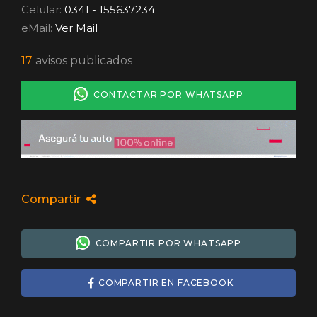
Celular:
0341 - 155637234
eMail:
Ver Mail
17
avisos publicados
CONTACTAR POR WHATSAPP
Compartir
COMPARTIR POR WHATSAPP
COMPARTIR EN FACEBOOK