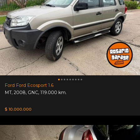
Ford Ford Ecosport 1.6
MT
,
2008
,
GNC
,
119.000 km.
$ 10.000.000