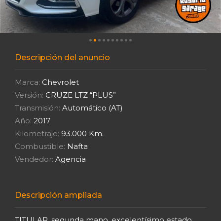
Descripción del anuncio
Marca:
Chevrolet
Versión:
CRUZE LTZ “PLUS”
Transmisión:
Automático (AT)
Año:
2017
Kilometraje:
93.000 Km.
Combustible:
Nafta
Vendedor:
Agencia
Descripción ampliada
TITULAR, segunda mano, excelentísimo estado,