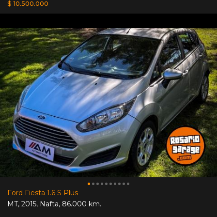
$ 10.500.000
Ford Fiesta 1.6 S Plus
MT
,
2015
,
Nafta
,
86.000 km.