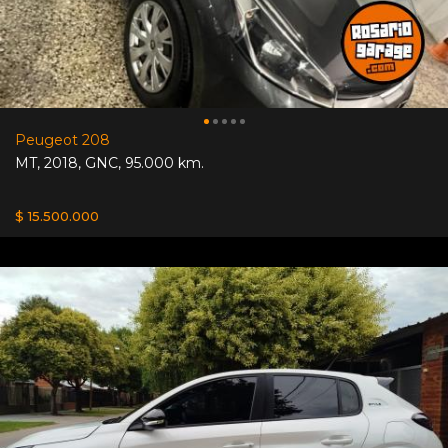
Peugeot 208
MT
,
2018
,
GNC
,
95.000 km.
$ 15.500.000