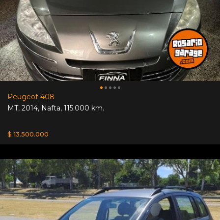
Peugeot 408
MT
,
2014
,
Nafta
,
115.000 km.
$ 13.500.000