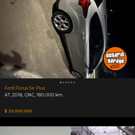
Ford Focus Se Plus
AT
,
2018
,
GNC
,
180.000 km.
$ 20.000.000