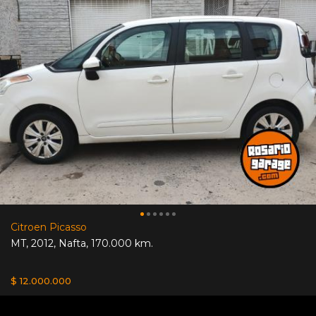
Citroen Picasso
MT
,
2012
,
Nafta
,
170.000 km.
$ 12.000.000