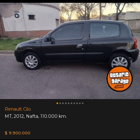
Renault Clio
MT
,
2012
,
Nafta
,
110.000 km.
$ 9.900.000