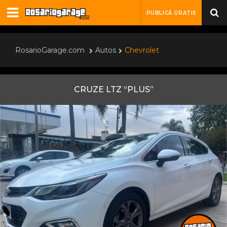
PUBLICÁ GRATIS
RosarioGarage.com
Autos
Chevrolet
CRUZE LTZ “PLUS”