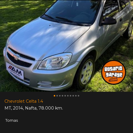
Chevrolet Celta 1.4
MT
,
2014
,
Nafta
,
78.000 km.
Tomas