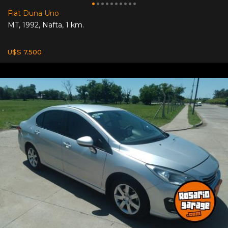
Fiat Duna Uno
MT
,
1992
,
Nafta
,
1 km.
U$S 7.500