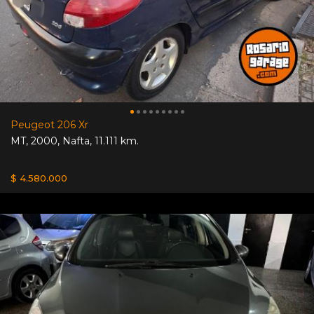
Peugeot 206 Xr
MT
,
2000
,
Nafta
,
11.111 km.
$ 4.580.000