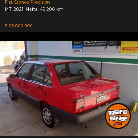
Fiat Cronos Precision
MT
,
2021
,
Nafta
,
48.200 km.
$ 22.000.000