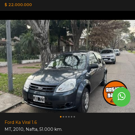
$ 22.000.000
Ford Ka Viral 1.6
MT
,
2010
,
Nafta
,
51.000 km.