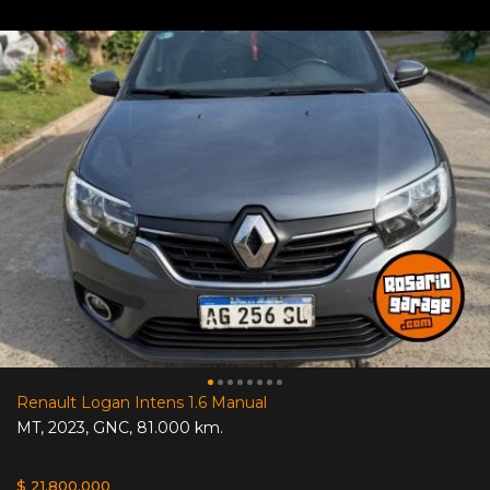
Renault Logan Intens 1.6 Manual
MT
,
2023
,
GNC
,
81.000 km.
$ 21.800.000