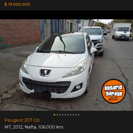
$ 19.000.000
Peugeot 207 Gti
MT
,
2012
,
Nafta
,
106.000 km.