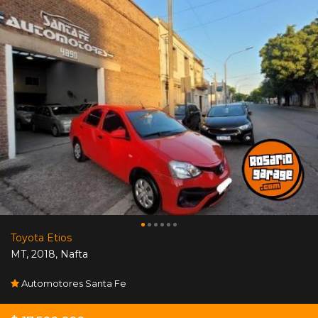
Toyota Etios
MT
,
2018
,
Nafta
Automotores Santa Fe