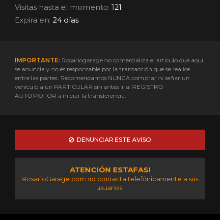
Visitas hasta el momento:
121
Expira en:
24 días
IMPORTANTE:
Rosariogarage no comercializa el artículo que aquí
se anuncia y no es responsable por la transacción que se realice
entre las partes. Recomendamos NUNCA comprar ni señar un
vehículo a un PARTICULAR sin antes ir al REGISTRO
AUTOMOTOR a iniciar la transferencia.
DENUNCIAR ESTE AVISO
ATENCIÓN ESTAFAS!
RosarioGarage.com no contacta telefónicamente a sus
usuarios.