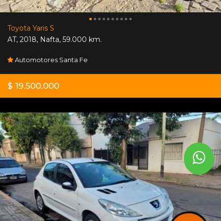
Toyota Yaris S
AT
,
2018
,
Nafta
,
59.000 km.
Automotores Santa Fe
$ 19.500.000