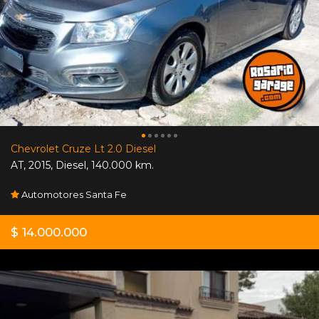
Chevrolet Cruze Lt 2.0 Diesel
AT
,
2015
,
Diesel
,
140.000 km.
Automotores Santa Fe
$ 14.000.000