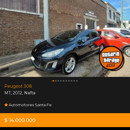
Peugeot 308
MT
,
2012
,
Nafta
Automotores Santa Fe
$ 14.000.000