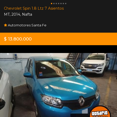
Chevrolet Spin 1.8 Ltz 7 Asientos
MT
,
2014
,
Nafta
Automotores Santa Fe
$ 13.800.000