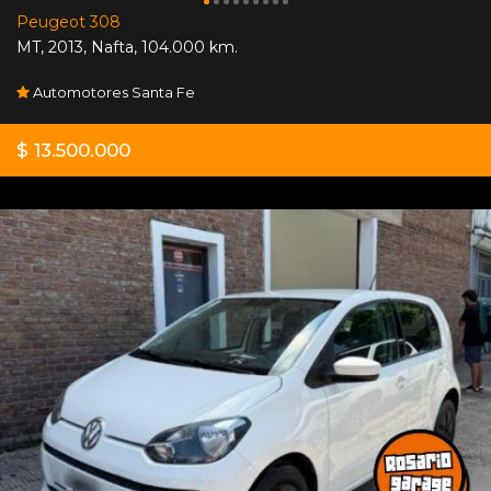
Peugeot 308
MT
,
2013
,
Nafta
,
104.000 km.
Automotores Santa Fe
$ 13.500.000