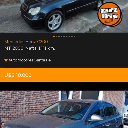
Mercedes Benz C200
MT
,
2000
,
Nafta
,
1.111 km.
Automotores Santa Fe
U$S 10.000