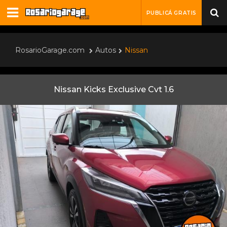
PUBLICÁ GRATIS
RosarioGarage.com
Autos
Nissan
Nissan Kicks Exclusive Cvt 1.6