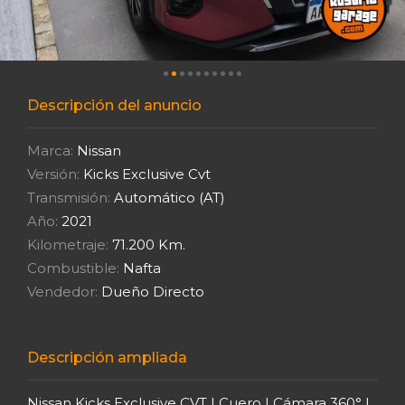
Descripción del anuncio
Marca:
Nissan
Versión:
Kicks Exclusive Cvt
Transmisión:
Automático (AT)
Año:
2021
Kilometraje:
71.200 Km.
Combustible:
Nafta
Vendedor:
Dueño Directo
Descripción ampliada
Nissan Kicks Exclusive CVT | Cuero | Cámara 360° |