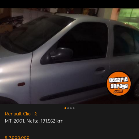
Renault Clio 1.6
MT
,
2001
,
Nafta
,
191.562 km.
$ 7.000.000