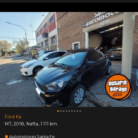
Ford Ka
MT
,
2018
,
Nafta
,
1.111 km.
Automotores Santa Fe