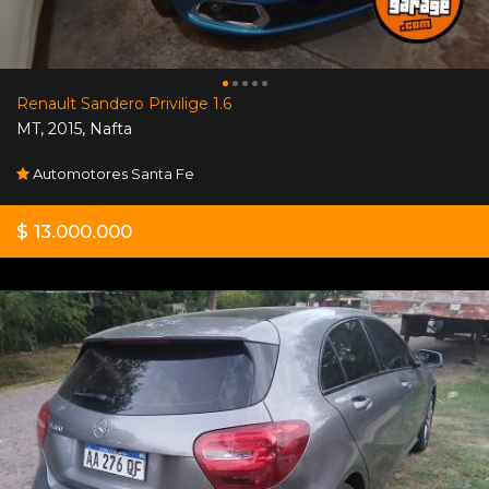
Renault Sandero Privilige 1.6
MT
,
2015
,
Nafta
Automotores Santa Fe
$ 13.000.000