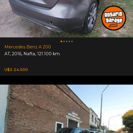
Mercedes Benz A 200
AT
,
2016
,
Nafta
,
121.100 km.
U$S 24.000