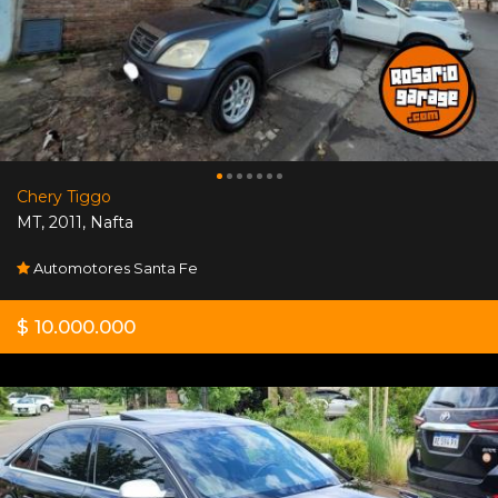
Chery Tiggo
MT
,
2011
,
Nafta
Automotores Santa Fe
$ 10.000.000