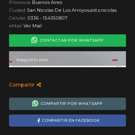
Provincia:
Buenos Aires
Ciudad:
San Nicolas De Los Arroyos,est.s.nicolas
Celular:
0336 - 154350807
eMail:
Ver Mail
CONTACTAR POR WHATSAPP
Compartir
COMPARTIR POR WHATSAPP
COMPARTIR EN FACEBOOK