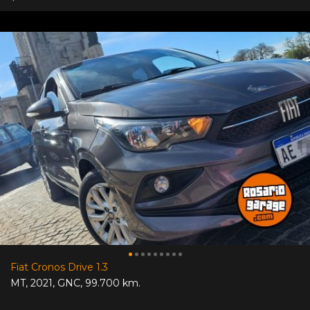
Fiat Cronos Drive 1.3
MT
,
2021
,
GNC
,
99.700 km.