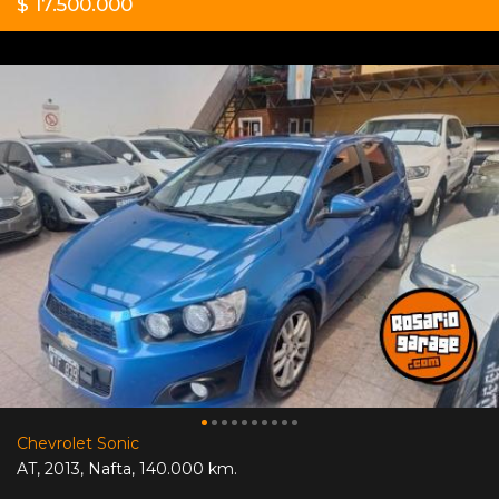
$ 17.500.000
Chevrolet Sonic
AT
,
2013
,
Nafta
,
140.000 km.