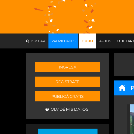
BUSCAR
PROPIEDADES
TODO
AUTOS
UTILITAR
INGRESÁ
REGISTRATE
P
PUBLICÁ GRATIS
OLVIDÉ MIS DATOS.