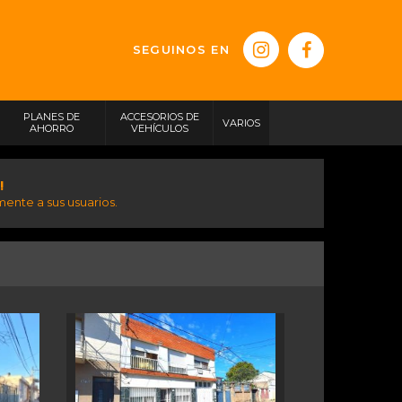
SEGUINOS EN
PLANES DE
ACCESORIOS DE
VARIOS
AHORRO
VEHÍCULOS
!
ente a sus usuarios.