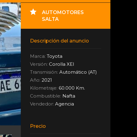
AUTOMOTORES
SALTA
Descripción del anuncio
Marca:
Toyota
Versión:
Corolla XEI
Transmisión:
Automático (AT)
Año:
2021
Kilometraje:
60.000 Km.
Combustible:
Nafta
Vendedor:
Agencia
Precio