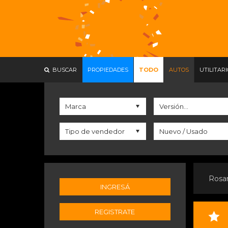
BUSCAR
PROPIEDADES
TODO
AUTOS
UTILITAR
Rosa
INGRESÁ
REGISTRATE