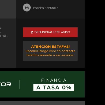
Imprimir anuncio
s
A
DENUNCIAR ESTE AVISO
OTOR a
ATENCIÓN ESTAFAS!
RosarioGarage.com no contacta
telefónicamente a sus usuarios.