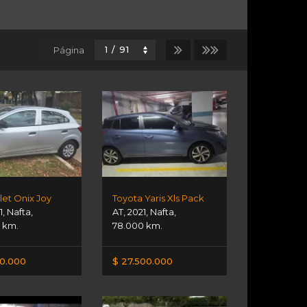
Página
let Onix Joy
Toyota Yaris Xls Pack
1
,
Nafta
,
AT
,
2021
,
Nafta
,
 km.
78.000 km.
00.000
$ 27.500.000