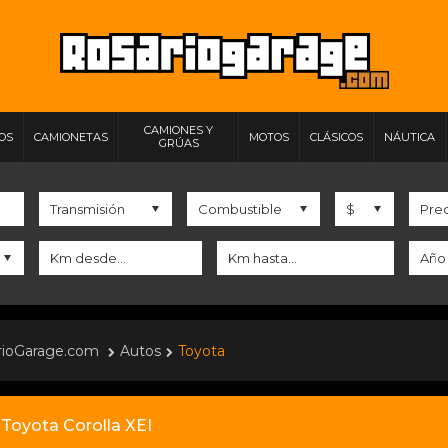
CAMIONES Y
IOS
CAMIONETAS
MOTOS
CLÁSICOS
NÁUTICA
GRÚAS
rioGarage.com
Autos
Toyota
Toyota Corolla XEI