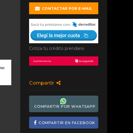
CONTACTAR POR E-MAIL
Cotiza tu crédito prendario
Compartir
COMPARTIR POR WHATSAPP
COMPARTIR EN FACEBOOK