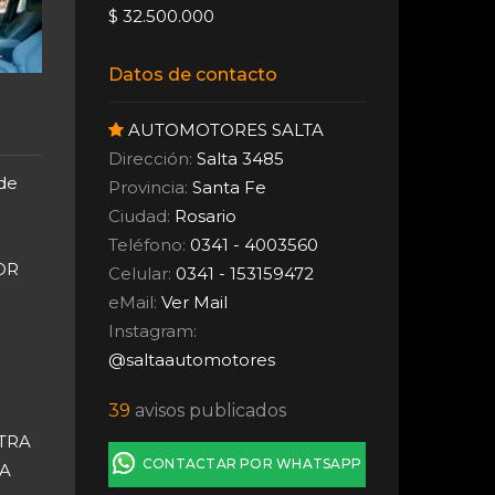
$ 32.500.000
Datos de contacto
AUTOMOTORES SALTA
Dirección:
Salta 3485
 de
Provincia:
Santa Fe
Ciudad:
Rosario
Teléfono:
0341 - 4003560
OR
Celular:
0341 - 153159472
eMail:
Ver Mail
Instagram:
@saltaautomotores
39
avisos publicados
TRA
CONTACTAR POR WHATSAPP
RA