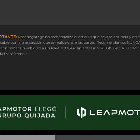
RTANTE:
Rosariogarage no comercializa el artículo que aquí se anuncia y no e
sable por la transacción que se realice entre las partes. Recomendamos NUNC
ar ni señar un vehículo a un PARTICULAR sin antes ir al REGISTRO AUTOM
 la transferencia.