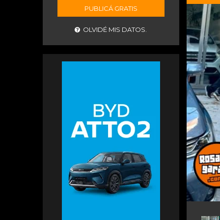
PUBLICÁ GRATIS
OLVIDÉ MIS DATOS.