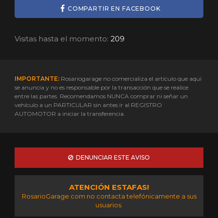
COMPARTIR EN FACEBOOK
Visitas hasta el momento:
209
IMPORTANTE:
Rosariogarage no comercializa el artículo que aquí
se anuncia y no es responsable por la transacción que se realice
entre las partes. Recomendamos NUNCA comprar ni señar un
vehículo a un PARTICULAR sin antes ir al REGISTRO
AUTOMOTOR a iniciar la transferencia.
DENUNCIAR ESTE AVISO
ATENCIÓN ESTAFAS!
RosarioGarage.com no contacta telefónicamente a sus
usuarios.