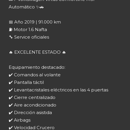
Automático ✨🚗
📅 Año 2019 | 91.000 km
⛽ Motor 1.6 Nafta
🔧 Service oficiales
🔥 EXCELENTE ESTADO 🔥
Equipamiento destacado:
✔️ Comandos al volante
✔️ Pantalla táctil
✔️ Levantacristales eléctricos en las 4 puertas
✔️ Cierre centralizado
✔️ Aire acondicionado
✔️ Dirección asistida
✔️ Airbags
✔️ Velocidad Crucero