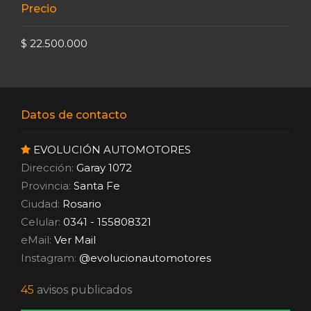
Precio
$ 22.500.000
Datos de contacto
EVOLUCIÓN AUTOMOTORES
Dirección:
Garay 1072
Provincia:
Santa Fe
Ciudad:
Rosario
Celular:
0341 - 155808321
eMail:
Ver Mail
Instagram:
@evolucionautomotores
45
avisos publicados