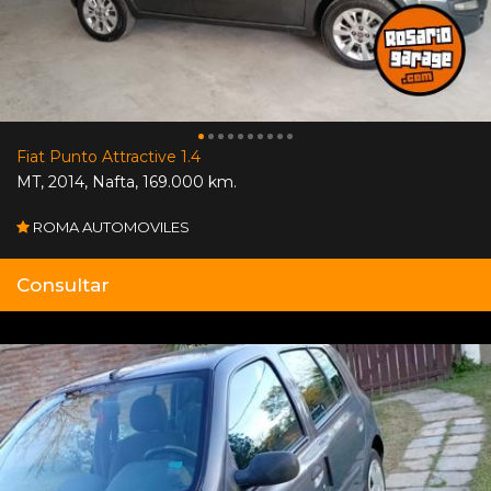
Fiat Punto Attractive 1.4
MT
,
2014
,
Nafta
,
169.000 km.
ROMA AUTOMOVILES
Consultar