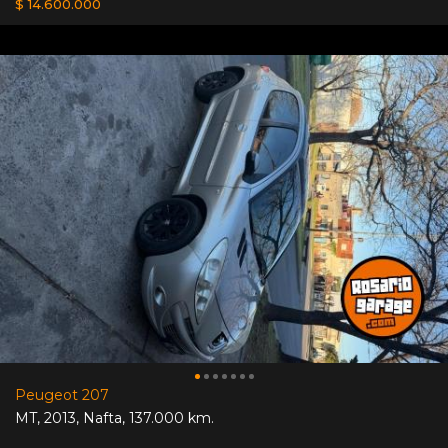
$ 14.600.000
Peugeot 207
MT
,
2013
,
Nafta
,
137.000 km.