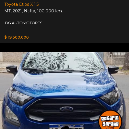
Toyota Etios X 1.5
MT
,
2021
,
Nafta
,
100.000 km.
BG AUTOMOTORES
$ 19.500.000