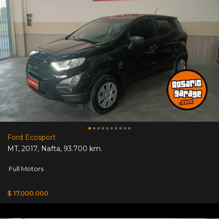
Ford Ecosport
MT
,
2017
,
Nafta
,
93.700 km.
Full Motors
$ 17.000.000