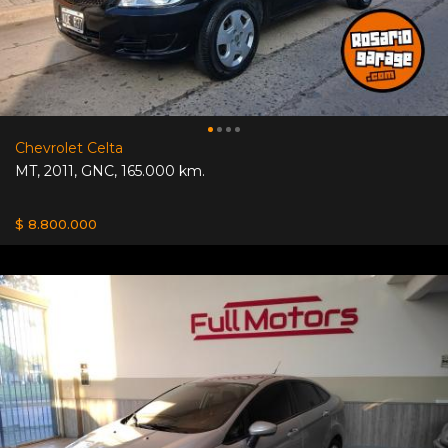
Chevrolet Celta
MT
,
2011
,
GNC
,
165.000 km.
$ 8.800.000