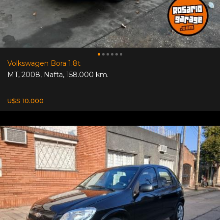
Volkswagen Bora 1.8t
MT
,
2008
,
Nafta
,
158.000 km.
U$S 10.000