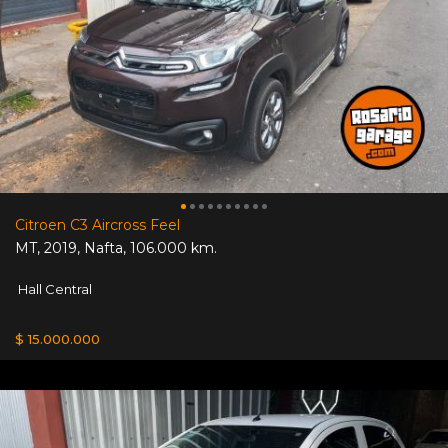
Citroen C3 Aircross Feel
MT
,
2019
,
Nafta
,
106.000 km.
Hall Central
$ 15.000.000