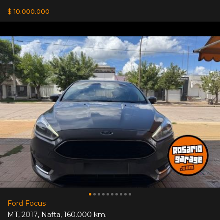
$ 10.000.000
Ford Focus
MT
,
2017
,
Nafta
,
160.000 km.