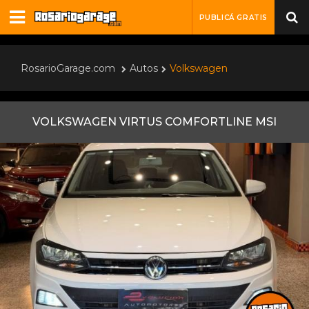
PUBLICÁ GRATIS
RosarioGarage.com
Autos
Volkswagen
VOLKSWAGEN VIRTUS COMFORTLINE MSI