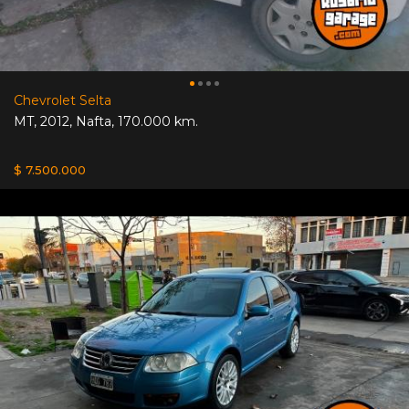
Chevrolet Selta
MT
,
2012
,
Nafta
,
170.000 km.
$ 7.500.000