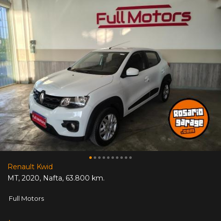
Renault Kwid
MT
,
2020
,
Nafta
,
63.800 km.
Full Motors