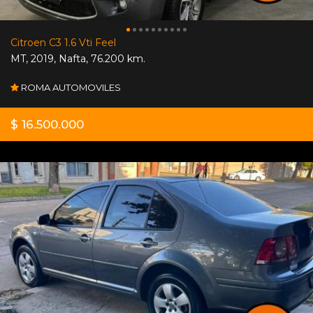
Citroen C3 1.6 Vti Feel
MT
,
2019
,
Nafta
,
76.200 km.
ROMA AUTOMOVILES
$ 16.500.000