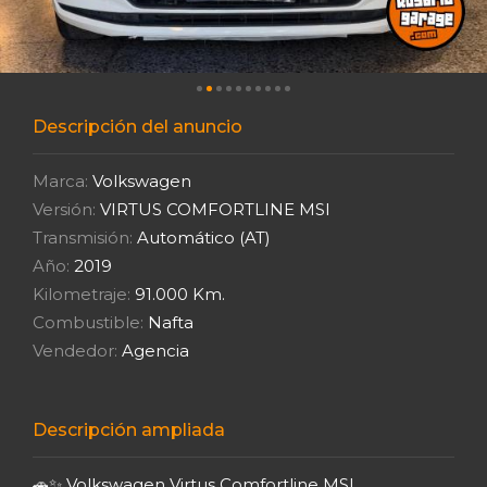
Descripción del anuncio
Marca:
Volkswagen
Versión:
VIRTUS COMFORTLINE MSI
Transmisión:
Automático (AT)
Año:
2019
Kilometraje:
91.000 Km.
Combustible:
Nafta
Vendedor:
Agencia
Descripción ampliada
🚗✨ Volkswagen Virtus Comfortline MSI