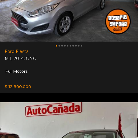
Ford Fiesta
MT
,
2014
,
GNC
Full Motors
$ 12.800.000