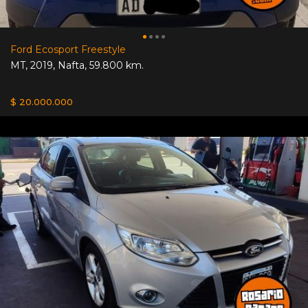
Ford Ecosport Freestyle
MT
,
2019
,
Nafta
,
59.800 km.
$ 20.000.000