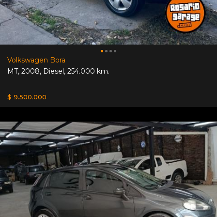
Volkswagen Bora
MT
,
2008
,
Diesel
,
254.000 km.
$ 9.500.000