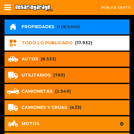
PUBLICÁ GRATIS
PROPIEDADES
(+ DE 5.000)
TODO LO PUBLICADO
(17.932)
AUTOS
(8.533)
UTILITARIOS
(765)
CAMIONETAS
(2.549)
CAMIONES Y GRÚAS
(433)
MOTOS