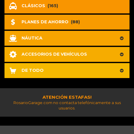
CLÁSICOS
(165)
PLANES DE AHORRO
(88)
NÁUTICA
ACCESORIOS DE VEHÍCULOS
DE TODO
ATENCIÓN ESTAFAS!
RosarioGarage.com no contacta telefónicamente a sus
usuarios.