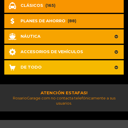
CLÁSICOS
(165)
PLANES DE AHORRO
(88)
NÁUTICA
ACCESORIOS DE VEHÍCULOS
DE TODO
ATENCIÓN ESTAFAS!
RosarioGarage.com no contacta telefónicamente a sus
usuarios.