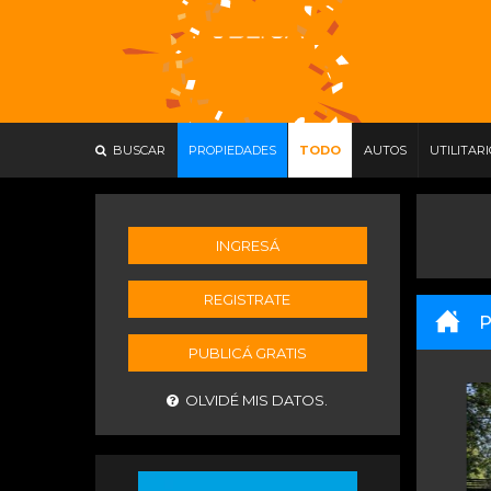
BUSCAR
PROPIEDADES
TODO
AUTOS
UTILITAR
INGRESÁ
REGISTRATE
P
PUBLICÁ GRATIS
OLVIDÉ MIS DATOS.