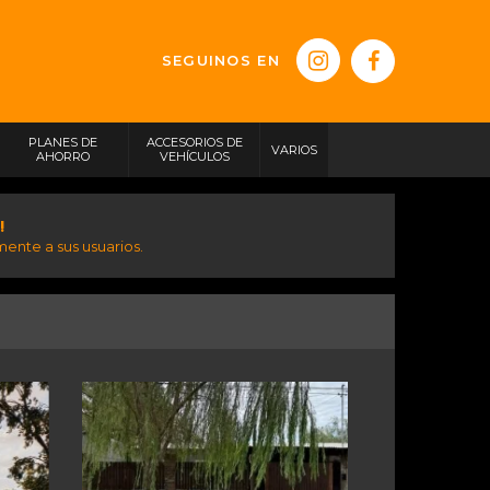
SEGUINOS EN
PLANES DE
ACCESORIOS DE
VARIOS
AHORRO
VEHÍCULOS
!
ente a sus usuarios.