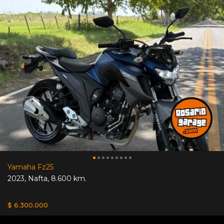
Yamaha Fz25
2023
,
Nafta
,
8.600 km.
$ 6.300.000