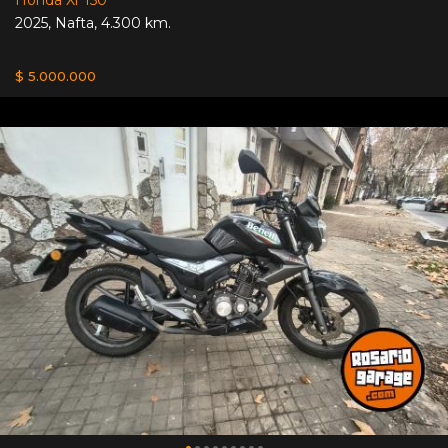
2025
,
Nafta
,
4.300 km.
$ 5.000.000