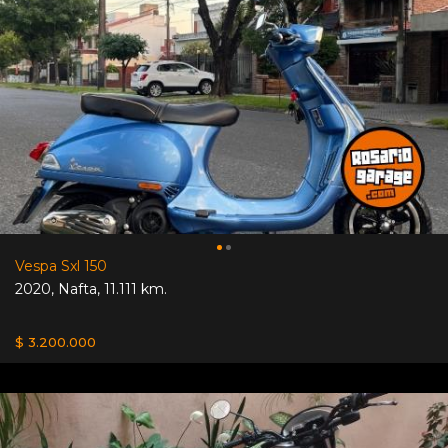
Vespa Sxl 150
2020
,
Nafta
,
11.111 km.
$ 3.200.000