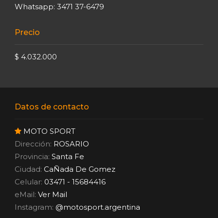
Whatsapp: 3471 37-6479
Precio
$ 4.032.000
Datos de contacto
MOTO SPORT
Dirección:
ROSARIO
Provincia:
Santa Fe
Ciudad:
CaÑada De Gomez
Celular:
03471 - 15684416
eMail:
Ver Mail
Instagram:
@motosport.argentina