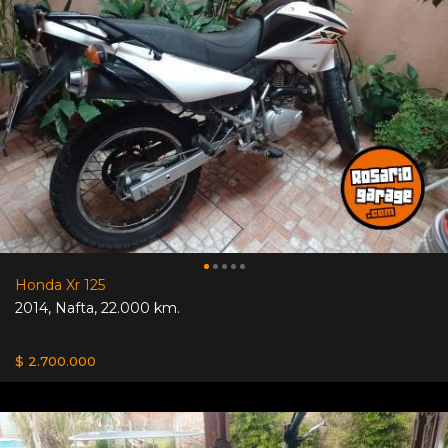
Honda Xr 125
2014
,
Nafta
,
22.000 km.
$ 2.700.000