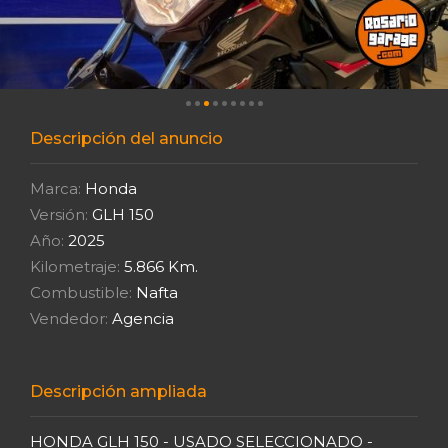
Descripción del anuncio
Marca:
Honda
Versión:
GLH 150
Año:
2025
Kilometraje:
5.866 Km.
Combustible:
Nafta
Vendedor:
Agencia
Descripción ampliada
HONDA GLH 150 - USADO SELECCIONADO -