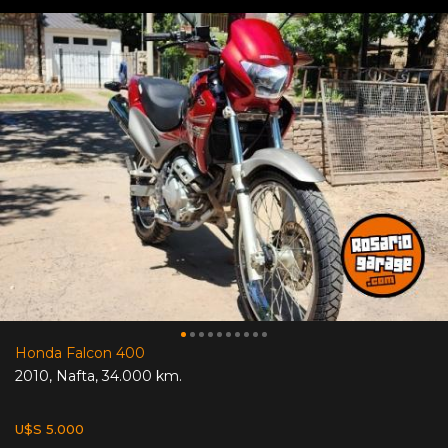
Honda Falcon 400
2010
,
Nafta
,
34.000 km.
U$S 5.000