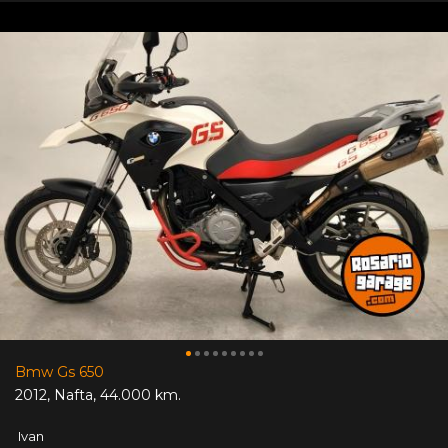
Bmw Gs 650
2012
,
Nafta
,
44.000 km.
Ivan