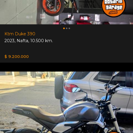
Ktm Duke 390
2023
,
Nafta
,
10.500 km.
$ 9.200.000