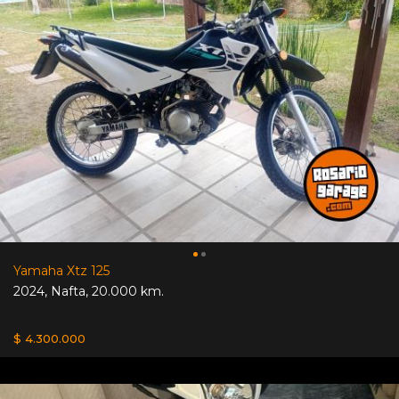
Yamaha Xtz 125
2024
,
Nafta
,
20.000 km.
$ 4.300.000