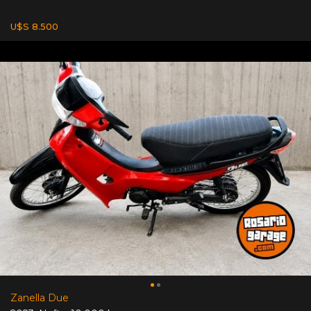
U$S 8.500
Zanella Due