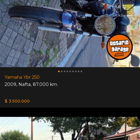
Yamaha Ybr 250
2009
,
Nafta
,
87.000 km.
$ 3.500.000