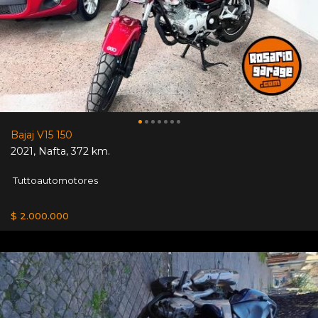
Bajaj V15 150
2021
,
Nafta
,
372 km.
Tuttoautomotores
$ 2.000.000