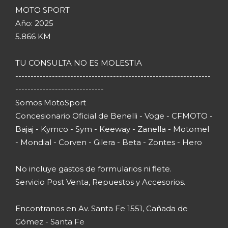
MOTO SPORT
Año: 2025
5.866 KM
TU CONSULTA NO ES MOLESTIA
----------------------------------------------------------------
-----------------------------
Somos MotoSport
Concesionario Oficial de Benelli - Voge - CFMOTO -
Bajaj - Kymco - Sym - Keeway - Zanella - Motomel
- Mondial - Corven - Gilera - Beta - Zontes - Hero
No incluye gastos de formularios ni flete.
Servicio Post Venta, Repuestos y Accesorios.
Encontranos en Av. Santa Fe 1551, Cañada de
Gómez - Santa Fe