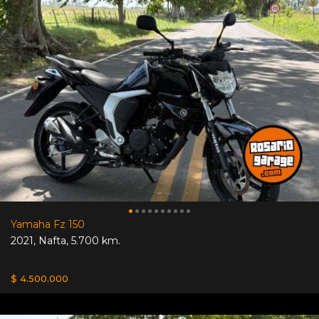
Yamaha Fz 150
2021
,
Nafta
,
5.700 km.
$ 4.500.000