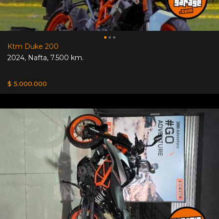
Ktm Duke 200
2024
,
Nafta
,
7.500 km.
$ 5.000.000