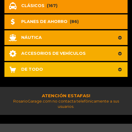
CLÁSICOS
(167)
PLANES DE AHORRO
(86)
NÁUTICA
ACCESORIOS DE VEHÍCULOS
DE TODO
ATENCIÓN ESTAFAS!
RosarioGarage.com no contacta telefónicamente a sus
usuarios.