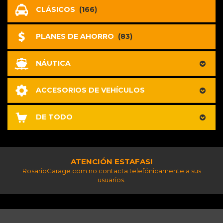
CLÁSICOS
(166)
PLANES DE AHORRO
(83)
NÁUTICA
ACCESORIOS DE VEHÍCULOS
DE TODO
ATENCIÓN ESTAFAS!
RosarioGarage.com no contacta telefónicamente a sus
usuarios.