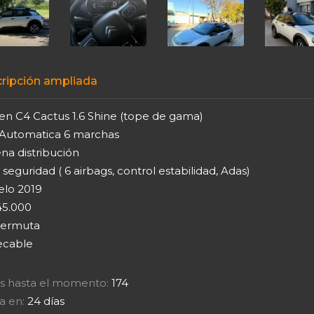
ripción ampliada
oen C4 Cactus 1.6 Shine (tope de gama)
 Automatica 6 marchas
na distribución
seguridad ( 6 airbags, control estabilidad, Adas)
lo 2019
5.000
ermuta
cable
tas hasta el momento:
174
a en:
24 días