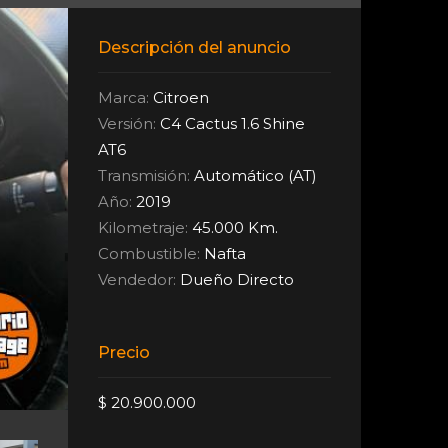
Descripción del anuncio
Marca:
Citroen
Versión:
C4 Cactus 1.6 Shine
AT6
Transmisión:
Automático (AT)
Año:
2019
Kilometraje:
45.000 Km.
Combustible:
Nafta
Vendedor:
Dueño Directo
Precio
$ 20.900.000