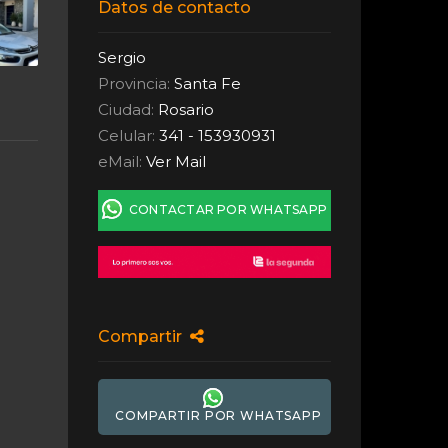
Datos de contacto
Sergio
Provincia:
Santa Fe
Ciudad:
Rosario
Celular:
341 - 153930931
eMail:
Ver Mail
CONTACTAR POR WHATSAPP
Compartir
COMPARTIR POR WHATSAPP