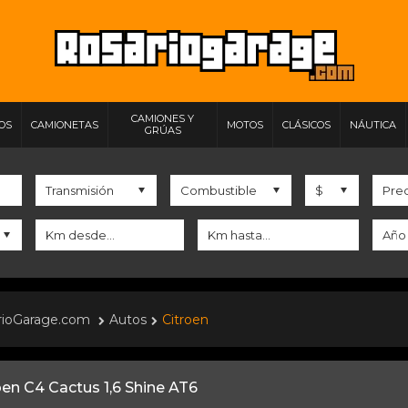
CAMIONES Y
IOS
CAMIONETAS
MOTOS
CLÁSICOS
NÁUTICA
GRÚAS
rioGarage.com
Autos
Citroen
oen C4 Cactus 1,6 Shine AT6