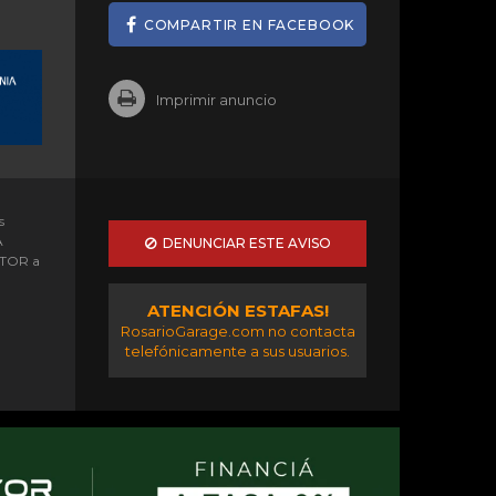
COMPARTIR EN FACEBOOK
Imprimir anuncio
s
A
DENUNCIAR ESTE AVISO
OTOR a
ATENCIÓN ESTAFAS!
RosarioGarage.com no contacta
telefónicamente a sus usuarios.