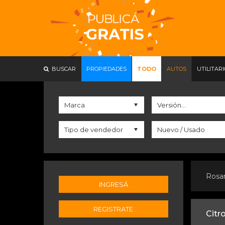
BUSCAR
PROPIEDADES
TODO
AUTOS
UTILITAR
Rosa
INGRESÁ
REGISTRATE
Citr