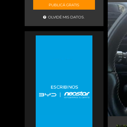
PUBLICÁ GRATIS
OLVIDÉ MIS DATOS.