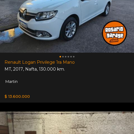
Renault Logan Privilege 1ra Mano
MT
,
2017
,
Nafta
,
130.000 km.
Martin
$ 13.600.000