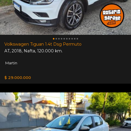
Volkswagen Tiguan 1.4t Dsg Permuto
AT
,
2018
,
Nafta
,
120.000 km.
Martin
$ 29.000.000