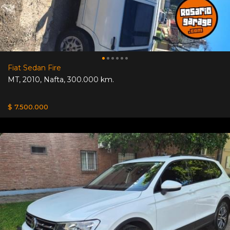
Fiat Sedan Fire
MT
,
2010
,
Nafta
,
300.000 km.
$ 7.500.000