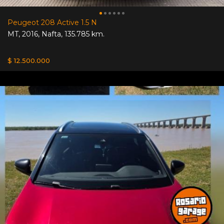
Peugeot 208 Active 1.5 N
MT
,
2016
,
Nafta
,
135.785 km.
$ 12.500.000