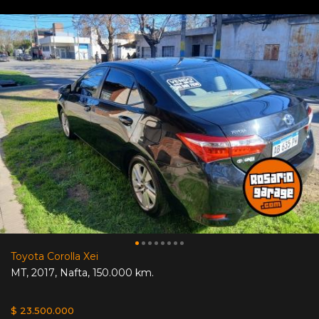
Toyota Corolla Xei
MT
,
2017
,
Nafta
,
150.000 km.
$ 23.500.000