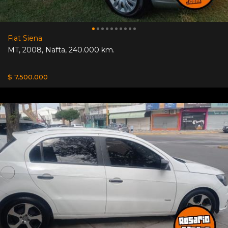
Fiat Siena
MT
,
2008
,
Nafta
,
240.000 km.
$ 7.500.000