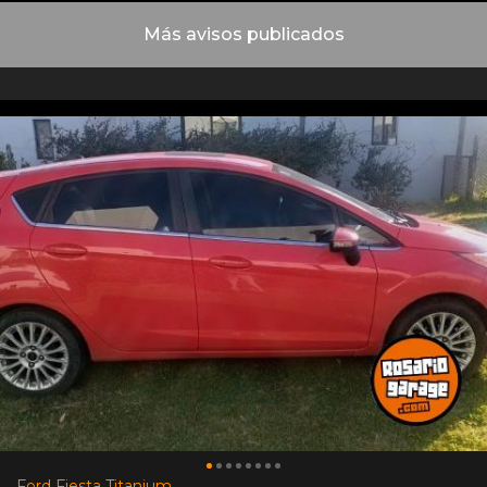
Más avisos publicados
Ford Fiesta Titanium