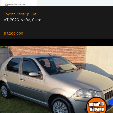
Toyota Yaris 5p Cvt
AT
,
2026
,
Nafta
,
0 km.
$ 1.200.000