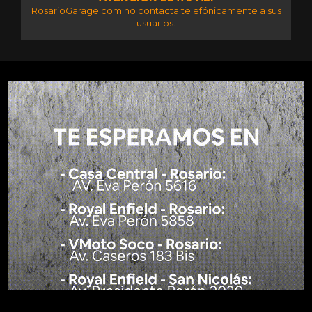
RosarioGarage.com no contacta telefónicamente a sus
usuarios.