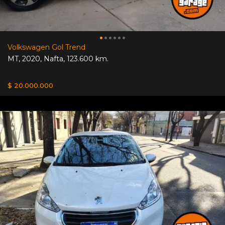
Volkswagen Gol Trend
MT
,
2020
,
Nafta
,
123.600 km.
$ 20.000.000