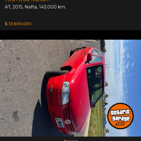
AT
,
2015
,
Nafta
,
143.000 km.
$ 13.600.000