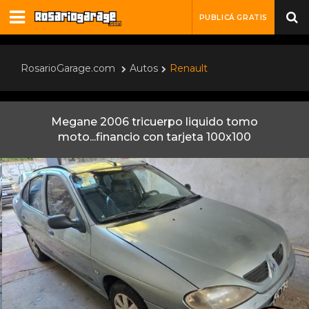
PUBLICÁ GRATIS
RosarioGarage.com
Autos
Renault
Megane 2006 tricuerpo liquido tomo
moto...financio con tarjeta 100x100