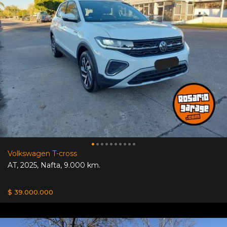
Volkswagen T-cross
AT
,
2025
,
Nafta
,
9.000 km.
$ 39.000.000