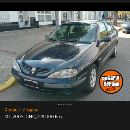
Renault Megane
MT
,
2007
,
GNC
,
229.000 km.