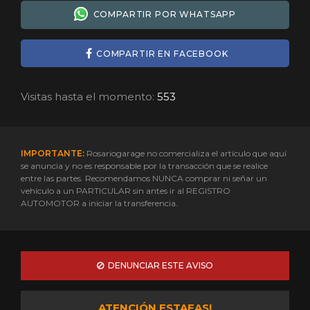
COMPARTIR POR WHATSAPP
COMPARTIR EN FACEBOOK
Visitas hasta el momento:
553
IMPORTANTE:
Rosariogarage no comercializa el artículo que aquí
se anuncia y no es responsable por la transacción que se realice
entre las partes. Recomendamos NUNCA comprar ni señar un
vehículo a un PARTICULAR sin antes ir al REGISTRO
AUTOMOTOR a iniciar la transferencia.
DENUNCIAR ESTE AVISO
ATENCIÓN ESTAFAS!