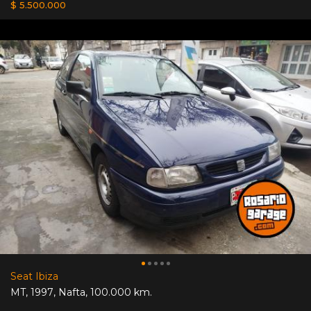
$ 5.500.000
Seat Ibiza
MT
,
1997
,
Nafta
,
100.000 km.