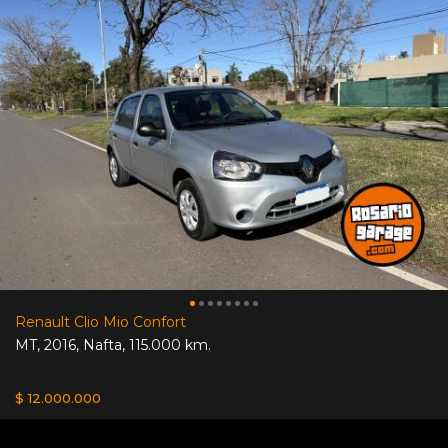
Renault Clio Mio Confort
MT
,
2016
,
Nafta
,
115.000 km.
$ 12.000.000