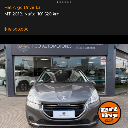
Fiat Argo Drive 1.3
MT
,
2018
,
Nafta
,
101.520 km.
$ 18.500.000