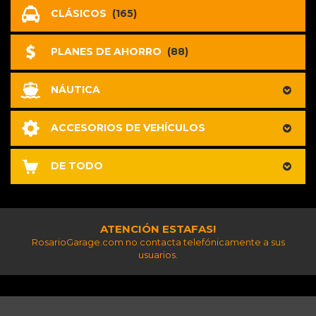
CLÁSICOS
(165)
PLANES DE AHORRO
(88)
NÁUTICA
ACCESORIOS DE VEHÍCULOS
DE TODO
ATENCIÓN ESTAFAS!
RosarioGarage.com no contacta telefónicamente a sus
usuarios.