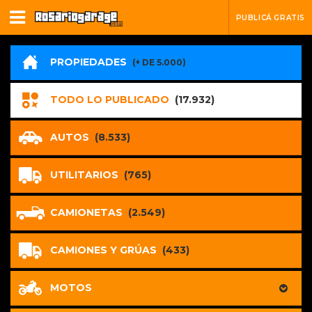
PUBLICÁ GRATIS
PROPIEDADES
(+ DE 5.000)
TODO LO PUBLICADO
(17.932)
AUTOS
(8.533)
UTILITARIOS
(765)
CAMIONETAS
(2.549)
CAMIONES Y GRÚAS
(433)
MOTOS