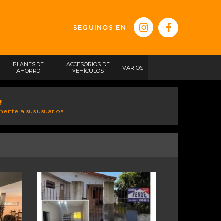
SEGUINOS EN
PLANES DE
ACCESORIOS DE
VARIOS
AHORRO
VEHÍCULOS
!
ente a sus usuarios.