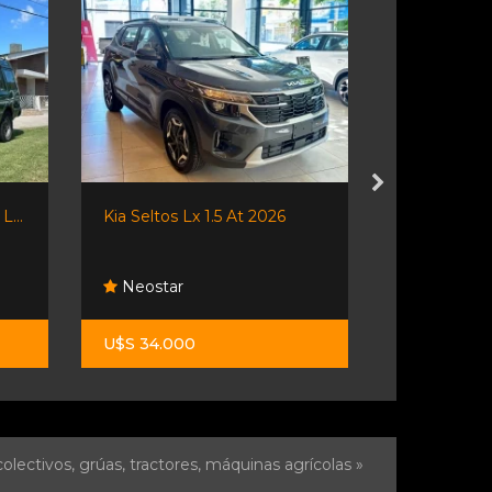
L...
Kia Seltos Lx 1.5 At 2026
Bronco 2.0 W
Neostar
Desumvil
U$S 34.000
$ 45.900.0
olectivos, grúas, tractores, máquinas agrícolas »