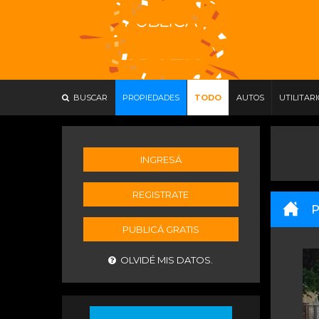
BUSCAR
PROPIEDADES
TODO
AUTOS
UTILITAR
INGRESÁ
REGISTRATE
P
PUBLICÁ GRATIS
OLVIDÉ MIS DATOS.