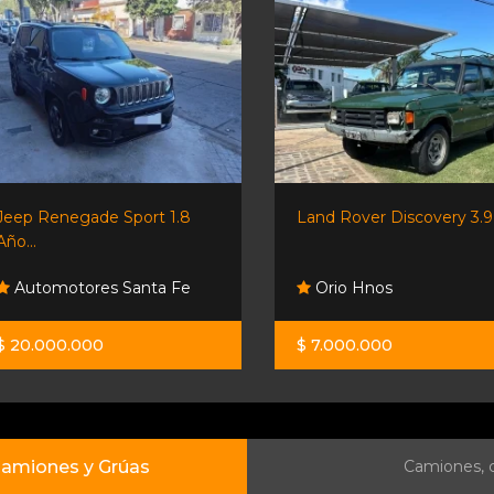
Jeep Renegade Sport 1.8
Land Rover Discovery 3.9 
Año...
Automotores Santa Fe
Orio Hnos
$ 20.000.000
$ 7.000.000
amiones y Grúas
Camiones, c