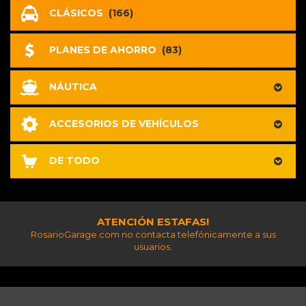
CLÁSICOS
(166)
PLANES DE AHORRO
(83)
NÁUTICA
ACCESORIOS DE VEHÍCULOS
DE TODO
ATENCIÓN ESTAFAS!
RosarioGarage.com no contacta telefónicamente a sus
usuarios.