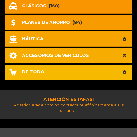
CLÁSICOS
(168)
PLANES DE AHORRO
(84)
NÁUTICA
ACCESORIOS DE VEHÍCULOS
DE TODO
ATENCIÓN ESTAFAS!
RosarioGarage.com no contacta telefónicamente a sus
usuarios.