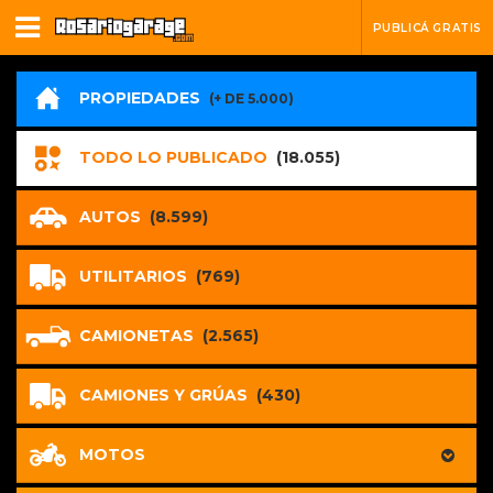
PUBLICÁ GRATIS
PROPIEDADES
(+ DE 5.000)
TODO LO PUBLICADO
(18.055)
AUTOS
(8.599)
UTILITARIOS
(769)
CAMIONETAS
(2.565)
CAMIONES Y GRÚAS
(430)
MOTOS