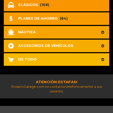
CLÁSICOS
(168)
PLANES DE AHORRO
(84)
NÁUTICA
ACCESORIOS DE VEHÍCULOS
DE TODO
ATENCIÓN ESTAFAS!
RosarioGarage.com no contacta telefónicamente a sus
usuarios.