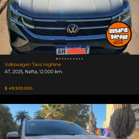
Volkswagen Taos Highline
AT
,
2025
,
Nafta
,
12.000 km.
$ 49.500.000