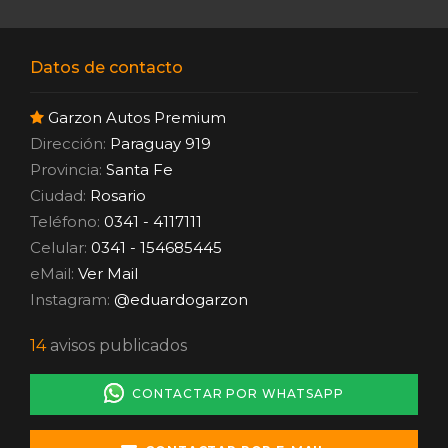
Datos de contacto
Garzon Autos Premium
Dirección:
Paraguay 919
Provincia:
Santa Fe
Ciudad:
Rosario
Teléfono:
0341 - 4117111
Celular:
0341 - 154685445
eMail:
Ver Mail
Instagram:
@eduardogarzon
14
avisos publicados
CONTACTAR POR WHATSAPP