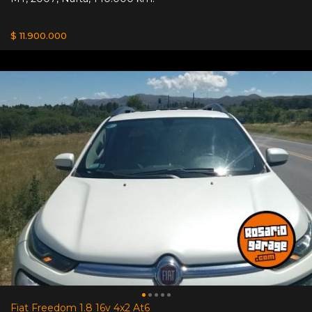
$ 11.900.000
Fiat Freedom 1.8 16v 4x2 At6