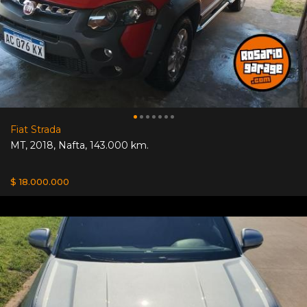
Fiat Strada
MT
,
2018
,
Nafta
,
143.000 km.
$ 18.000.000