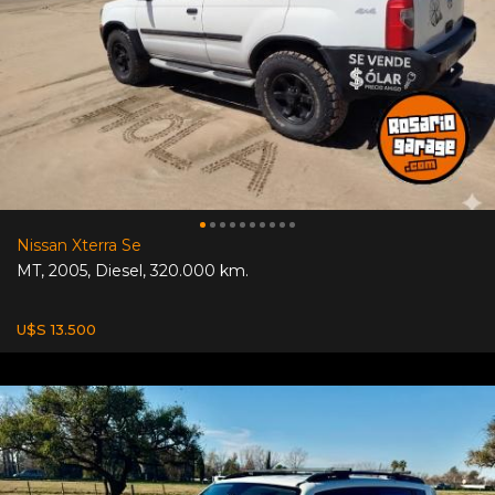
Nissan Xterra Se
MT
,
2005
,
Diesel
,
320.000 km.
U$S 13.500