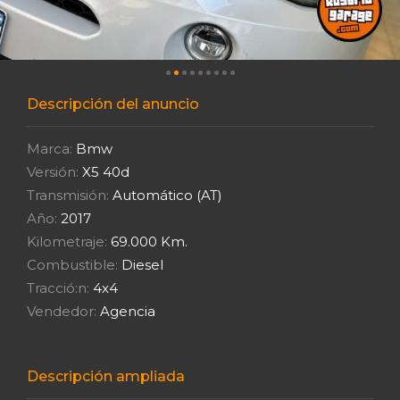
Descripción del anuncio
Marca:
Bmw
Versión:
X5 40d
Transmisión:
Automático (AT)
Año:
2017
Kilometraje:
69.000 Km.
Combustible:
Diesel
Tracció:n:
4x4
Vendedor:
Agencia
Descripción ampliada