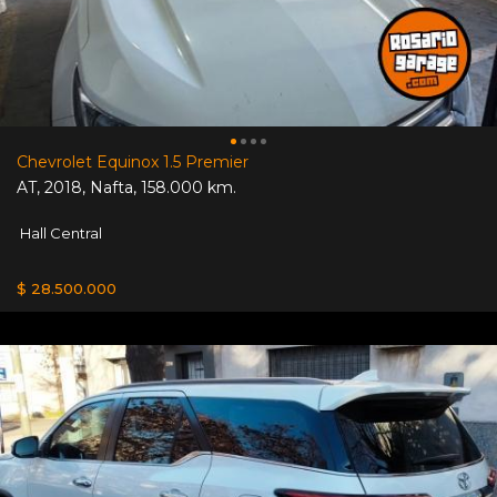
Chevrolet Equinox 1.5 Premier
AT
,
2018
,
Nafta
,
158.000 km.
Hall Central
$ 28.500.000