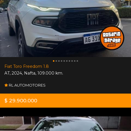
Fiat Toro Freedom 1.8
AT
,
2024
,
Nafta
,
109.000 km.
RL AUTOMOTORES
$ 29.900.000