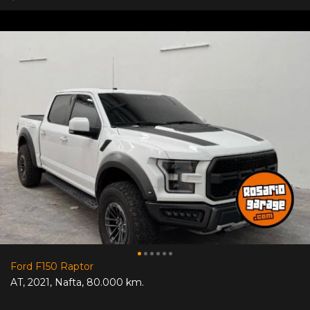
Ford F150 Raptor
AT
,
2021
,
Nafta
,
80.000 km.