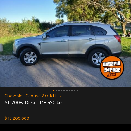
Chevrolet Captiva 2.0 Td Ltz
AT
,
2008
,
Diesel
,
148.470 km.
$ 13.200.000