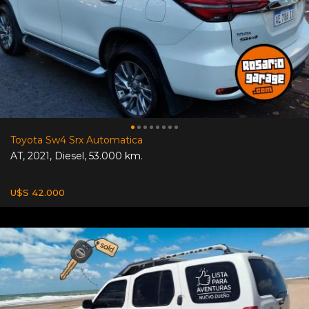
Toyota Sw4 Srx Automatica
AT
,
2021
,
Diesel
,
53.000 km.
U$S 42.000