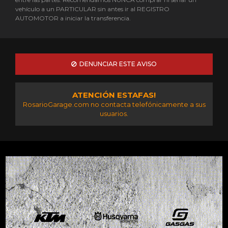
vehículo a un PARTICULAR sin antes ir al REGISTRO
AUTOMOTOR a iniciar la transferencia.
DENUNCIAR ESTE AVISO
ATENCIÓN ESTAFAS!
RosarioGarage.com no contacta telefónicamente a sus
usuarios.