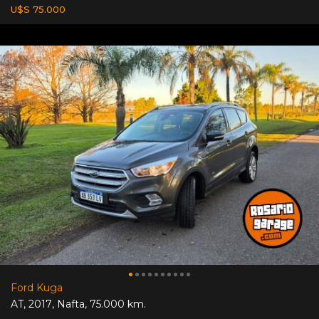
U$S 75.000
Ford Kuga
AT
,
2017
,
Nafta
,
75.000 km.