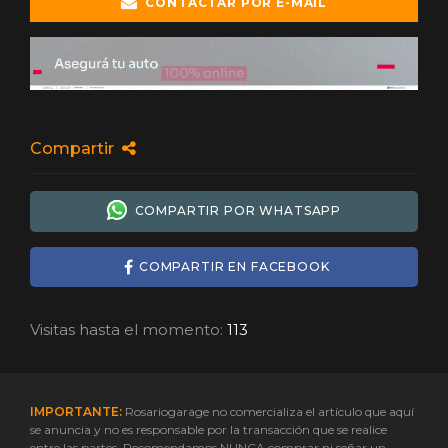
CONTACTAR POR E-MAIL
Compartir
COMPARTIR POR WHATSAPP
COMPARTIR EN FACEBOOK
Visitas hasta el momento:
113
IMPORTANTE:
Rosariogarage no comercializa el artículo que aquí
se anuncia y no es responsable por la transacción que se realice
entre las partes. Recomendamos NUNCA comprar ni señar un