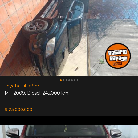
Toyota Hilux Srv
MT
,
2009
,
Diesel
,
245.000 km.
$ 25.000.000