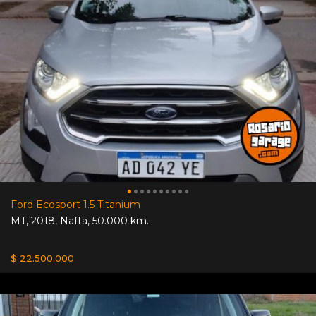
Ford Ecosport 1.5 Titanium
MT
,
2018
,
Nafta
,
50.000 km.
$ 22.500.000