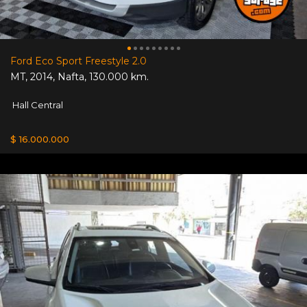
Ford Eco Sport Freestyle 2.0
MT
,
2014
,
Nafta
,
130.000 km.
Hall Central
$ 16.000.000