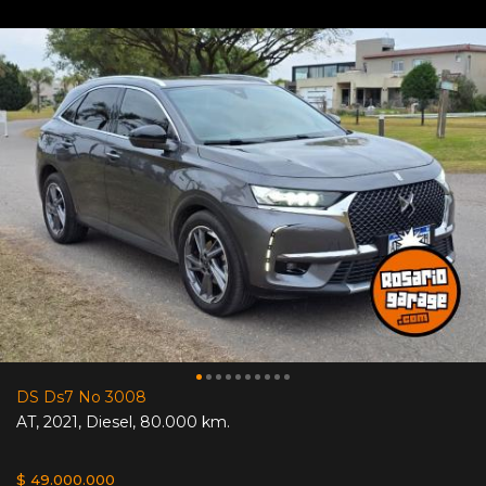
DS Ds7 No 3008
AT
,
2021
,
Diesel
,
80.000 km.
$ 49.000.000