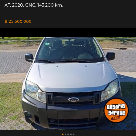
AT
,
2020
,
GNC
,
143.200 km.
$ 25.500.000