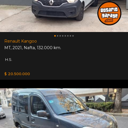
Renault Kangoo
MT
,
2021
,
Nafta
,
132.000 km.
H.S.
$ 20.500.000