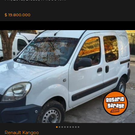
$ 19.800.000
Renault Kangoo