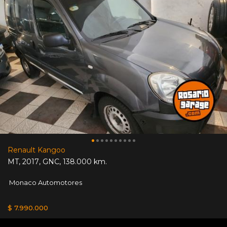
Renault Kangoo
MT
,
2017
,
GNC
,
138.000 km.
Monaco Automotores
$ 7.990.000