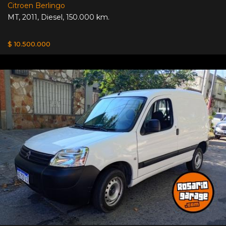
Citroen Berlingo
MT
,
2011
,
Diesel
,
150.000 km.
$ 10.500.000