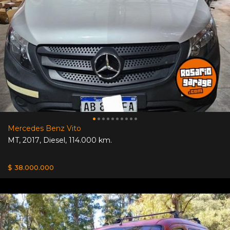
Mercedes Benz Vito
MT
,
2017
,
Diesel
,
114.000 km.
$ 38.000.000