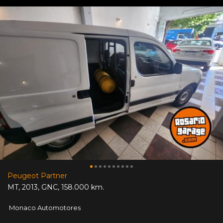
Peugeot Partner
MT
,
2013
,
GNC
,
158.000 km.
Monaco Automotores