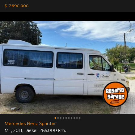
$ 7.690.000
Mercedes Benz Sprinter
MT
,
2011
,
Diesel
,
285.000 km.