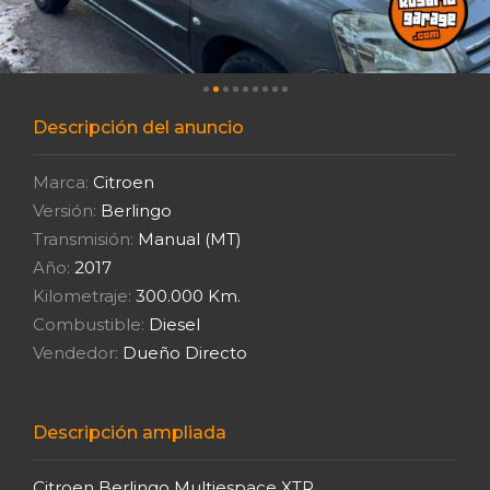
Descripción del anuncio
Marca:
Citroen
Versión:
Berlingo
Transmisión:
Manual (MT)
Año:
2017
Kilometraje:
300.000 Km.
Combustible:
Diesel
Vendedor:
Dueño Directo
Descripción ampliada
Citroen Berlingo Multiespace XTR