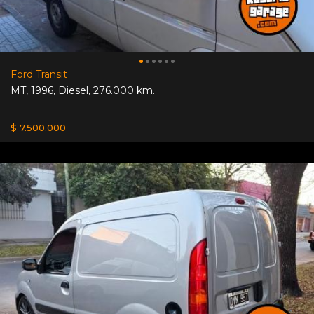
Ford Transit
MT
,
1996
,
Diesel
,
276.000 km.
$ 7.500.000