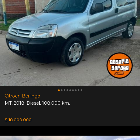
Citroen Berlingo
MT
,
2018
,
Diesel
,
108.000 km.
$ 18.000.000