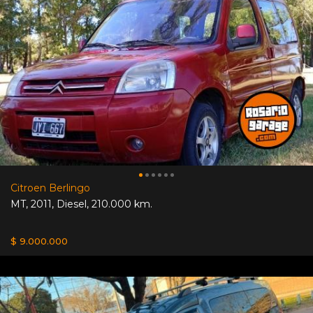
Citroen Berlingo
MT
,
2011
,
Diesel
,
210.000 km.
$ 9.000.000