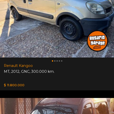
Renault Kangoo
MT
,
2012
,
GNC
,
300.000 km.
$ 11.800.000