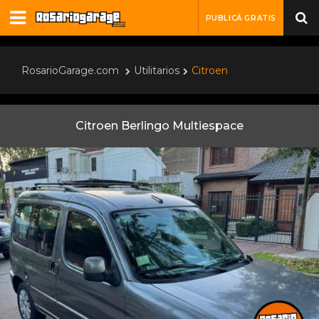
PUBLICÁ GRATIS
RosarioGarage.com
Utilitarios
Citroen
Citroen Berlingo Multiespace