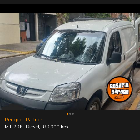
Peugeot Partner
MT
,
2015
,
Diesel
,
180.000 km.