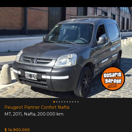
Peugeot Partner Confort Nafta
MT
,
2011
,
Nafta
,
200.000 km.
$ 14.900.000