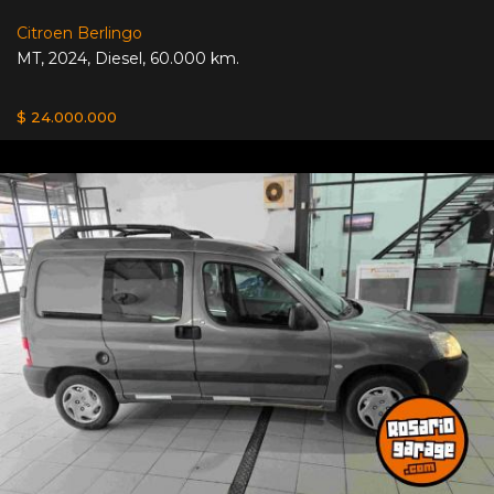
Citroen Berlingo
MT
,
2024
,
Diesel
,
60.000 km.
$ 24.000.000