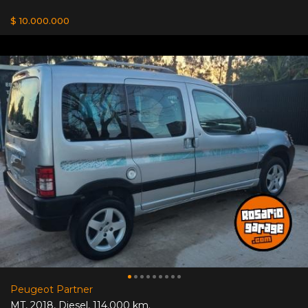
$ 10.000.000
Peugeot Partner
MT
,
2018
,
Diesel
,
114.000 km.