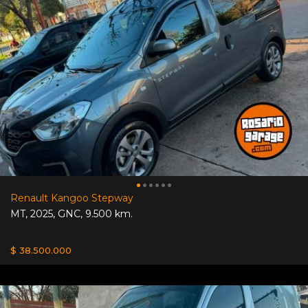
Renault Kangoo Stepway
MT
,
2025
,
GNC
,
9.500 km.
$ 38.500.000