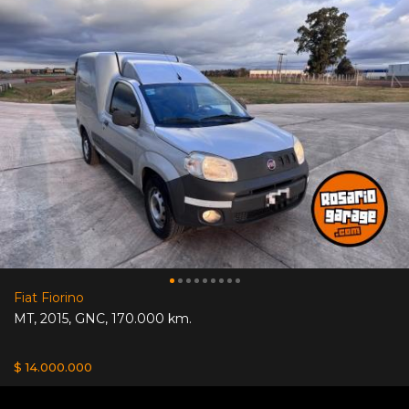
Fiat Fiorino
MT
,
2015
,
GNC
,
170.000 km.
$ 14.000.000