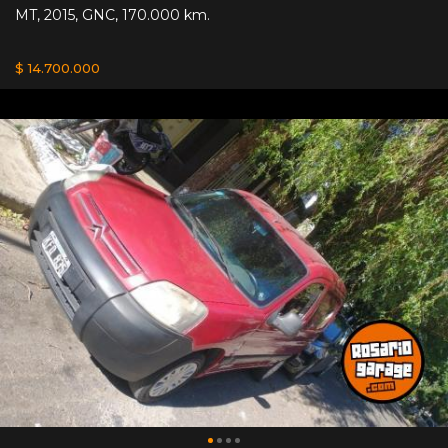
MT
,
2015
,
GNC
,
170.000 km.
$ 14.700.000