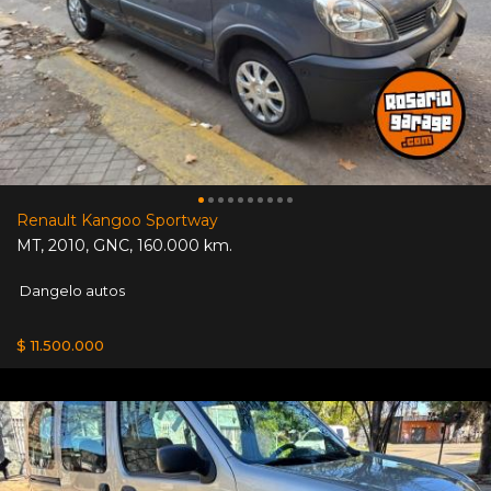
Renault Kangoo Sportway
MT
,
2010
,
GNC
,
160.000 km.
Dangelo autos
$ 11.500.000