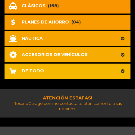
CLÁSICOS
(168)
PLANES DE AHORRO
(84)
NÁUTICA
ACCESORIOS DE VEHÍCULOS
DE TODO
ATENCIÓN ESTAFAS!
RosarioGarage.com no contacta telefónicamente a sus
usuarios.