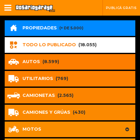
PUBLICÁ GRATIS
PROPIEDADES
(+ DE 5.000)
TODO LO PUBLICADO
(18.055)
AUTOS
(8.599)
UTILITARIOS
(769)
CAMIONETAS
(2.565)
CAMIONES Y GRÚAS
(430)
MOTOS