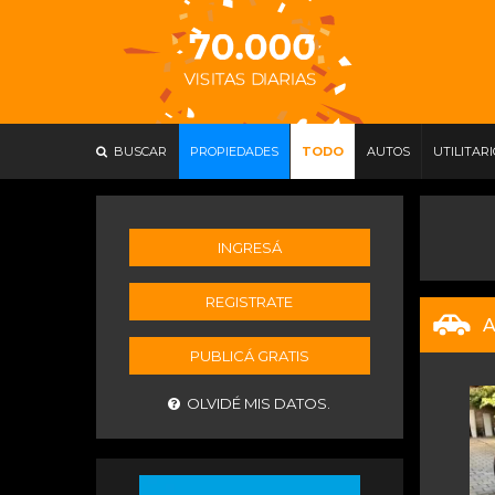
BUSCAR
PROPIEDADES
TODO
AUTOS
UTILITAR
INGRESÁ
REGISTRATE
A
PUBLICÁ GRATIS
OLVIDÉ MIS DATOS.