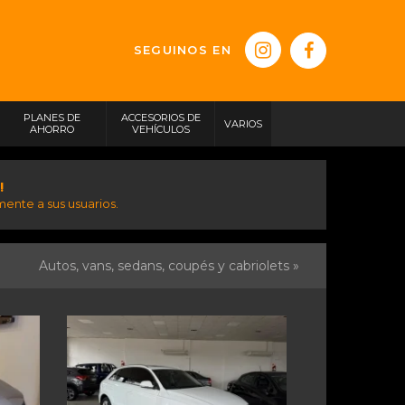
SEGUINOS EN
PLANES DE
ACCESORIOS DE
VARIOS
AHORRO
VEHÍCULOS
!
ente a sus usuarios.
Autos, vans, sedans, coupés y cabriolets »