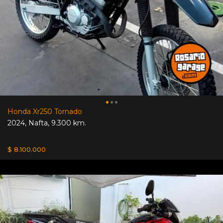
Honda Xr250 Tornado
2024
,
Nafta
,
9.300 km.
$ 8.100.000