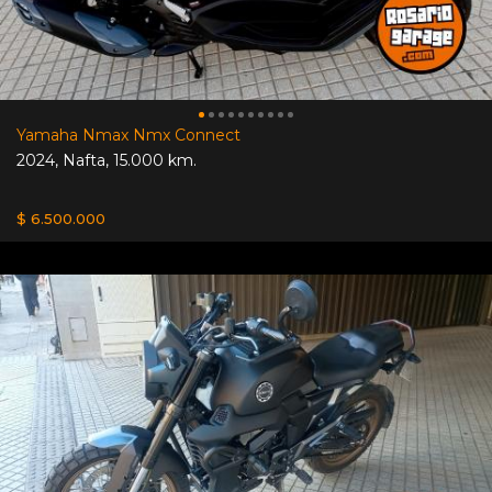
Yamaha Nmax Nmx Connect
2024
,
Nafta
,
15.000 km.
$ 6.500.000