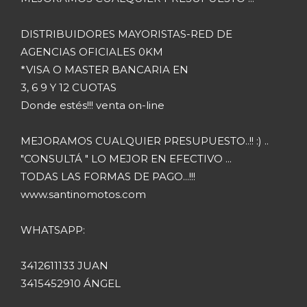
DISTRIBUIDORES MAYORISTAS-RED DE
AGENCIAS OFICIALES 0KM
*VISA O MASTER BANCARIA EN
3, 6 9 Y 12 CUOTAS
Donde estés!!! venta on-line
MEJORAMOS CUALQUIER PRESUPUESTO..!! :) ..
"CONSULTÁ " LO MEJOR EN EFECTIVO ...
TODAS LAS FORMAS DE PAGO...!!!
www.santinomotos.com
WHATSAPP:
3412611133 JUAN
3415452910 ÁNGEL