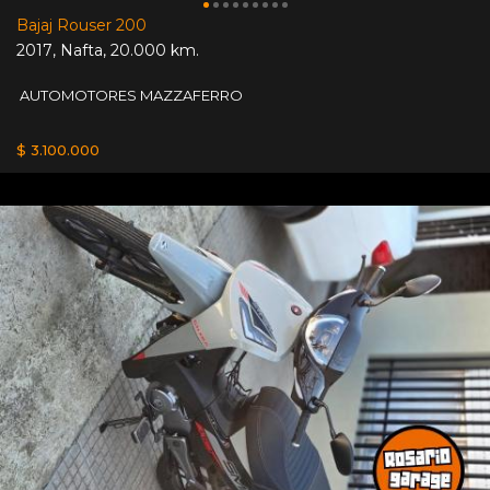
Bajaj Rouser 200
2017
,
Nafta
,
20.000 km.
AUTOMOTORES MAZZAFERRO
$ 3.100.000