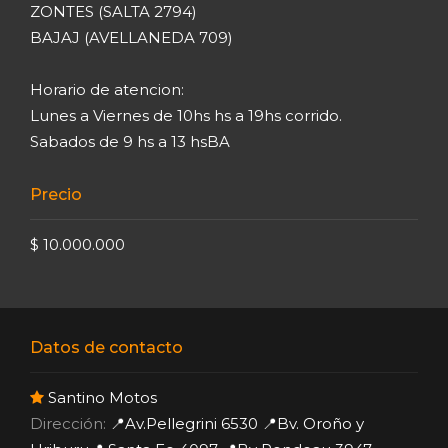
ZONTES (SALTA 2794)
BAJAJ (AVELLANEDA 709)
Horario de atencion:
Lunes a Viernes de 10hs hs a 19hs corrido.
Sabados de 9 hs a 13 hsBA
Precio
$ 10.000.000
Datos de contacto
Santino Motos
Dirección:
📍Av.Pellegrini 6530 📍Bv. Oroño y