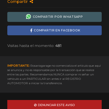
Compartir
COMPARTIR POR WHATSAPP
COMPARTIR EN FACEBOOK
Visitas hasta el momento:
481
IMPORTANTE:
Rosariogarage no comercializa el artículo que aquí
se anuncia y no es responsable por la transacción que se realice
entre las partes. Recomendamos NUNCA comprar ni señar un
vehículo a un PARTICULAR sin antes ir al REGISTRO
AUTOMOTOR a iniciar la transferencia.
DENUNCIAR ESTE AVISO