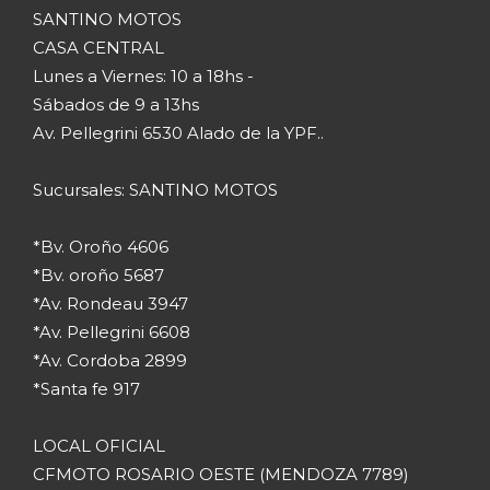
SANTINO MOTOS
CASA CENTRAL
Lunes a Viernes: 10 a 18hs -
Sábados de 9 a 13hs
Av. Pellegrini 6530 Alado de la YPF..
Sucursales: SANTINO MOTOS
*Bv. Oroño 4606
*Bv. oroño 5687
*Av. Rondeau 3947
*Av. Pellegrini 6608
*Av. Cordoba 2899
*Santa fe 917
LOCAL OFICIAL
CFMOTO ROSARIO OESTE (MENDOZA 7789)