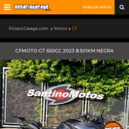
PUBLICÁ GRATIS
RosarioGarage.com
Motos
CF
CFMOTO GT 650CC 2023 8.501KM NEGRA