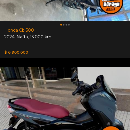
Honda Cb 300
2024
,
Nafta
,
13.000 km.
$ 6.900.000