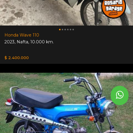
Honda Wave 110
2023
,
Nafta
,
10.000 km.
$ 2.400.000