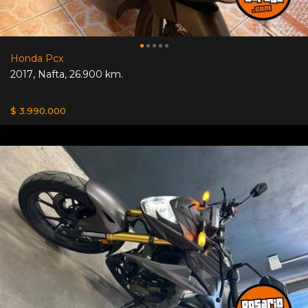
Honda Pcx
2017
,
Nafta
,
26.900 km.
$ 3.990.000