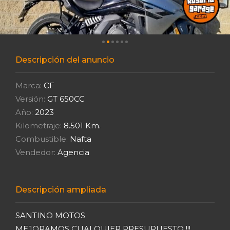
Descripción del anuncio
Marca:
CF
Versión:
GT 650CC
Año:
2023
Kilometraje:
8.501 Km.
Combustible:
Nafta
Vendedor:
Agencia
Descripción ampliada
SANTINO MOTOS
MEJORAMOS CUALQUIER PRESUPUESTO !!!