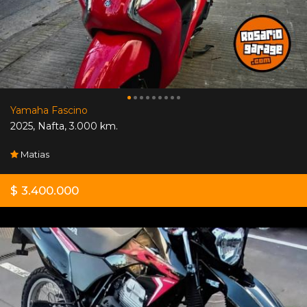
Yamaha Fascino
2025
,
Nafta
,
3.000 km.
Matias
$ 3.400.000