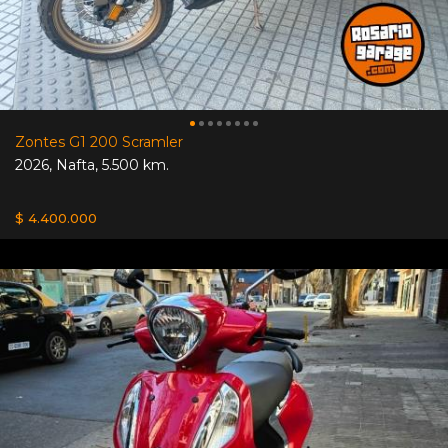
Zontes G1 200 Scramler
2026
,
Nafta
,
5.500 km.
$ 4.400.000