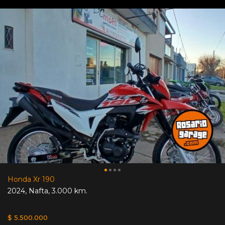
Honda Xr 190
2024
,
Nafta
,
3.000 km.
$ 5.500.000