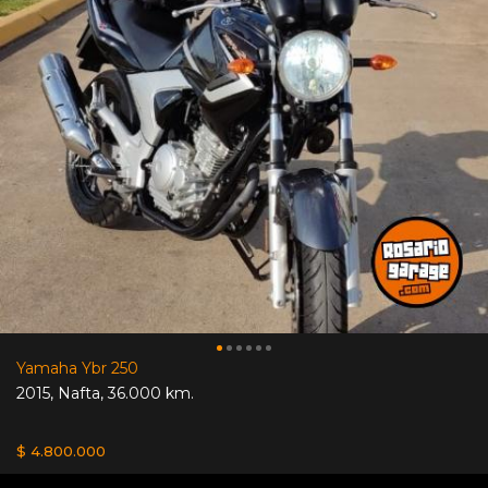
Yamaha Ybr 250
2015
,
Nafta
,
36.000 km.
$ 4.800.000