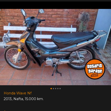
Honda Wave Nf
2013
,
Nafta
,
15.000 km.