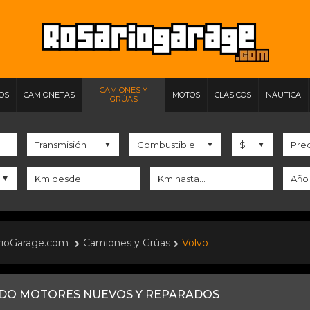
CAMIONES Y
IOS
CAMIONETAS
MOTOS
CLÁSICOS
NÁUTICA
GRÚAS
rioGarage.com
Camiones y Grúas
Volvo
DO MOTORES NUEVOS Y REPARADOS