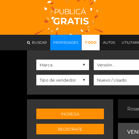
BUSCAR
PROPIEDADES
TODO
AUTOS
UTILITAR
Rosa
INGRESÁ
REGISTRATE
VEN