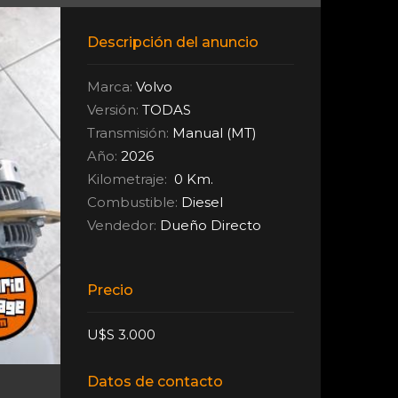
Descripción del anuncio
Marca:
Volvo
Versión:
TODAS
Transmisión:
Manual (MT)
Año:
2026
Kilometraje:
0 Km.
Combustible:
Diesel
Vendedor:
Dueño Directo
Precio
U$S 3.000
Datos de contacto