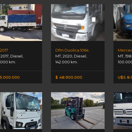
 2017
Dfm Duolica 1064
Merced
,
2017
,
Diesel
,
MT
,
2020
,
Diesel
,
MT
,
198
.000 km.
142.000 km.
100.00
5.000.000
$ 48.900.000
U$S 8.