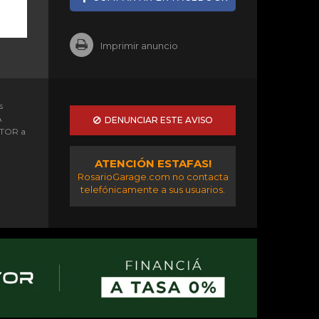
Imprimir anuncio
s
A
DENUNCIAR ESTE AVISO
OTOR a
ATENCIÓN ESTAFAS!
RosarioGarage.com no contacta
telefónicamente a sus usuarios.