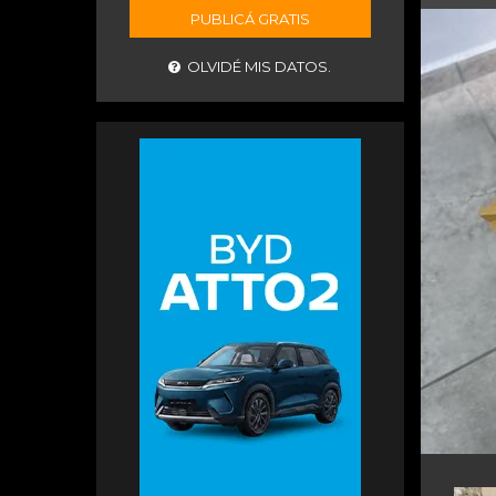
PUBLICÁ GRATIS
OLVIDÉ MIS DATOS.