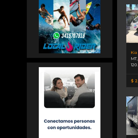
Kia
MT
120
$ 2