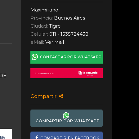
Maximiliano
Provincia:
Buenos Aires
Ciudad:
Tigre
Celular:
011 - 1535724438
eMail:
Ver Mail
CONTACTAR POR WHATSAPP
 DE
Compartir
COMPARTIR POR WHATSAPP
COMPARTIR EN FACEBOOK