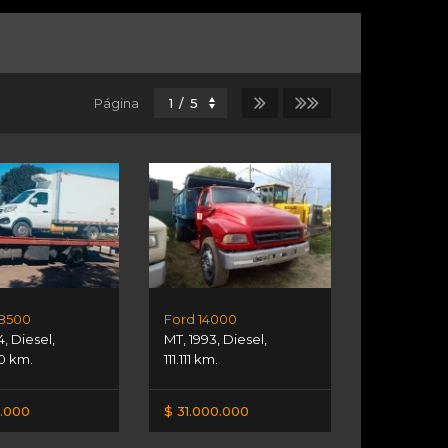
Página
 8500
Ford 14000
4
,
Diesel
,
MT
,
1993
,
Diesel
,
0 km.
111.111 km.
.000
$ 31.000.000