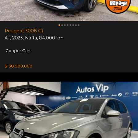
Peugeot 3008 Gt
AT
,
2023
,
Nafta
,
84.000 km.
Cooper Cars
$ 38.900.000