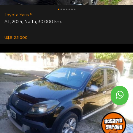
Toyota Yaris S
AT
,
2024
,
Nafta
,
30.000 km.
U$S 23.000