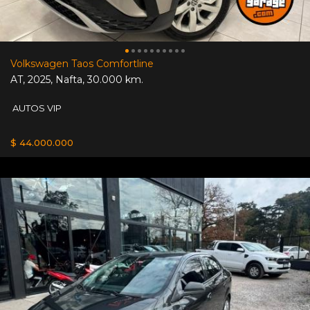
Volkswagen Taos Comfortline
AT
,
2025
,
Nafta
,
30.000 km.
AUTOS VIP
$ 44.000.000