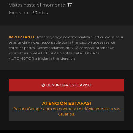
Visitas hasta el momento:
17
Expira en:
30 días
IMPORTANTE:
Rosariogarage no comercializa el artículo que aquí
se anuncia y no es responsable por la transacción que se realice
entre las partes. Recomendamos NUNCA comprar ni señar un
vehículo a un PARTICULAR sin antes ir al REGISTRO
AUTOMOTOR a iniciar la transferencia.
DENUNCIAR ESTE AVISO
ATENCIÓN ESTAFAS!
RosarioGarage.com no contacta telefónicamente a sus
usuarios.