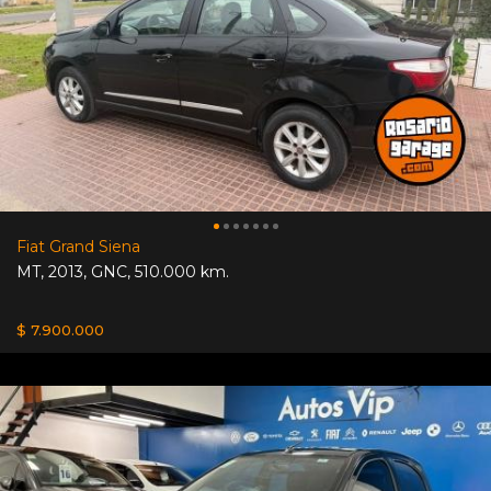
Fiat Grand Siena
MT
,
2013
,
GNC
,
510.000 km.
$ 7.900.000