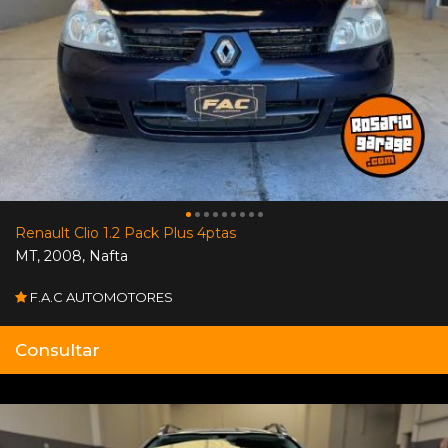
Renault Clio 1.2 Pack Plus 4ptas
MT
,
2008
,
Nafta
F.A.C AUTOMOTORES
Consultar