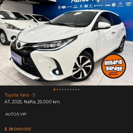
Toyota Yaris - S
AT
,
2025
,
Nafta
,
25.000 km.
AUTOS VIP
$ 38.000.000