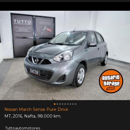
Nissan March Sense Pure Drive
MT
,
2016
,
Nafta
,
98.000 km.
Tuttoautomotores