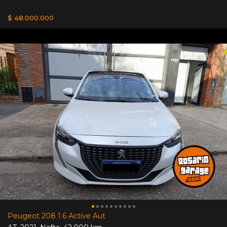
$ 48.000.000
Peugeot 208 1.6 Active Aut