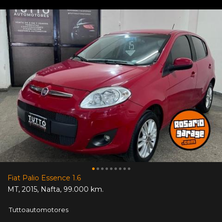
Fiat Palio Essence 1.6
MT
,
2015
,
Nafta
,
99.000 km.
Tuttoautomotores