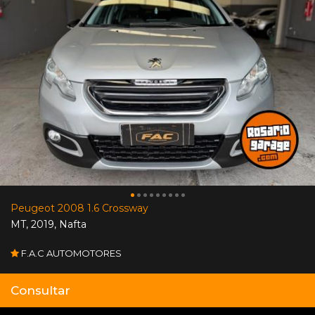
Peugeot 2008 1.6 Crossway
MT
,
2019
,
Nafta
F.A.C AUTOMOTORES
Consultar