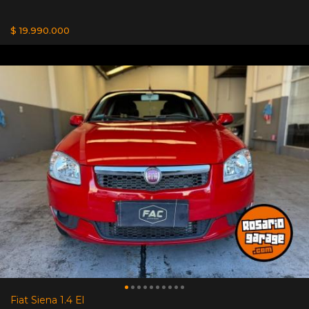
$ 19.990.000
Fiat Siena 1.4 El