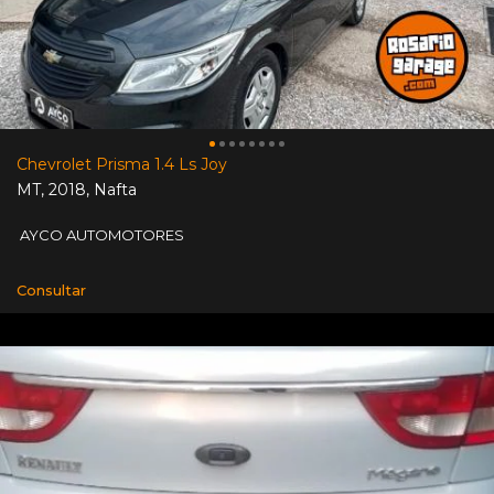
Chevrolet Prisma 1.4 Ls Joy
MT
,
2018
,
Nafta
AYCO AUTOMOTORES
Consultar