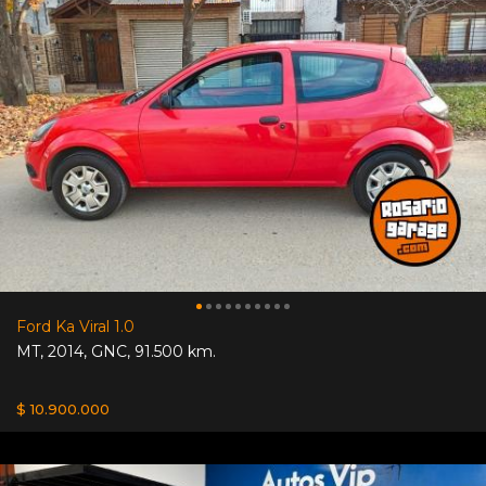
Ford Ka Viral 1.0
MT
,
2014
,
GNC
,
91.500 km.
$ 10.900.000