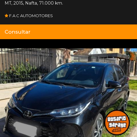
MT
,
2015
,
Nafta
,
71.000 km.
F.A.C AUTOMOTORES
Consultar