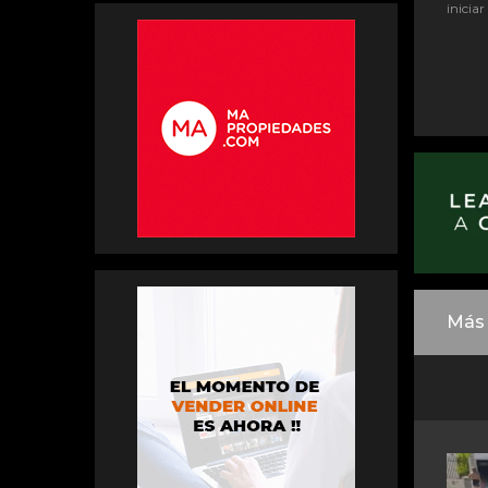
iniciar
Más 