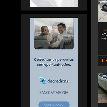
Peu
MT
192
$ 1