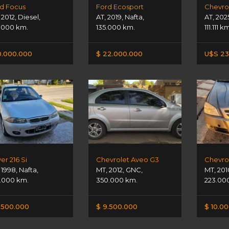
d Focus
Ford Ecosport
Chevrol
,
2012
,
Diesel
,
AT
,
2019
,
Nafta
,
AT
,
202
.000 km.
135.000 km.
111.111 k
0.000.000
$ 22.000.000
U$S 23
er 216 Si
Chevrolet Aveo G3
Chevrol
,
1998
,
Nafta
,
MT
,
2012
,
GNC
,
MT
,
201
.000 km.
350.000 km.
223.00
.500.000
$ 9.500.000
$ 10.0