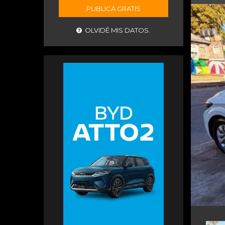
PUBLICÁ GRATIS
OLVIDÉ MIS DATOS.