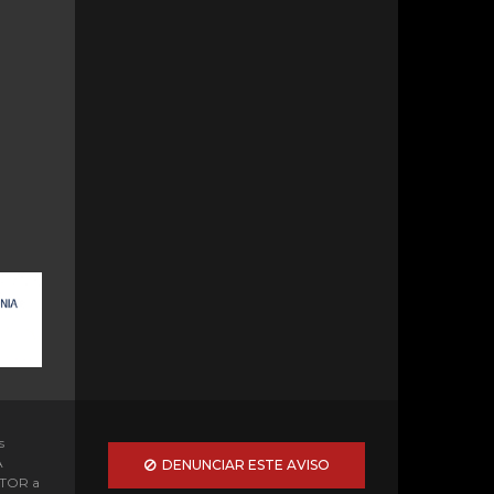
s
A
DENUNCIAR ESTE AVISO
OTOR a