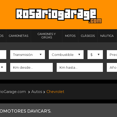
CAMIONES Y
IOS
CAMIONETAS
MOTOS
CLÁSICOS
NÁUTICA
GRÚAS
rioGarage.com
Autos
Chevrolet
OMOTORES DAVICAR’S.