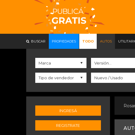
BUSCAR
PROPIEDADES
TODO
AUTOS
UTILITAR
Rosa
INGRESÁ
REGISTRATE
AUT