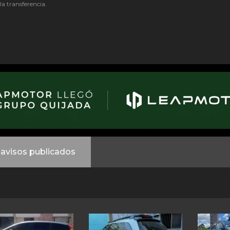
 la transferencia.
avisos publicados