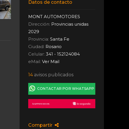
Datos de contacto
MONT AUTOMOTORES
Dirección:
Provincias unidas
2029
Provincia:
Santa Fe
Ciudad:
Rosario
Celular:
341 - 152124084
eMail:
Ver Mail
14
avisos publicados
CONTACTAR POR WHATSAPP
Compartir