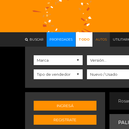
BUSCAR
PROPIEDADES
TODO
AUTOS
UTILITAR
Rosa
INGRESÁ
REGISTRATE
PAL