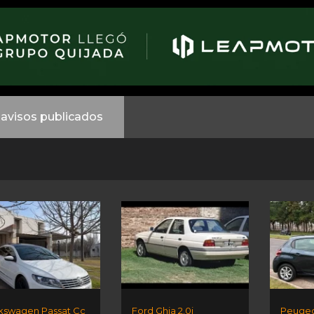
avisos publicados
kswagen Passat Cc
Ford Ghia 2.0i
Peugeo