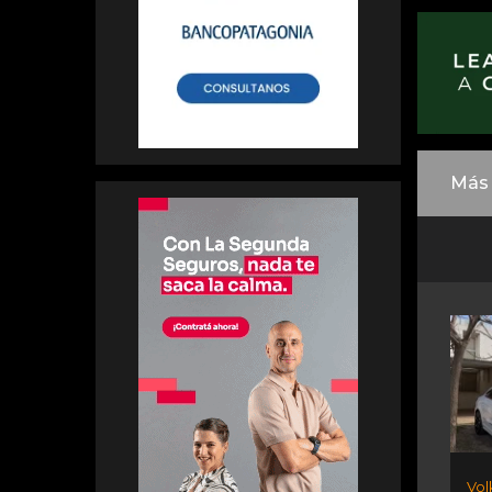
Más 
Vol