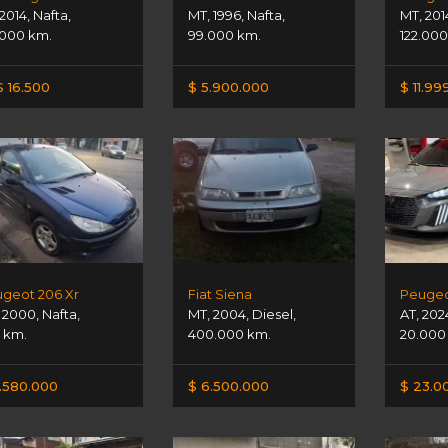
2014
,
Nafta
,
MT
,
1996
,
Nafta
,
MT
,
201
.000 km.
99.000 km.
122.000
 16.500
$ 5.900.000
$ 11.99
geot 206 Xr
Fiat Siena
Peugeo
,
2000
,
Nafta
,
MT
,
2004
,
Diesel
,
AT
,
202
11 km.
400.000 km.
20.000
.580.000
$ 6.500.000
$ 23.0