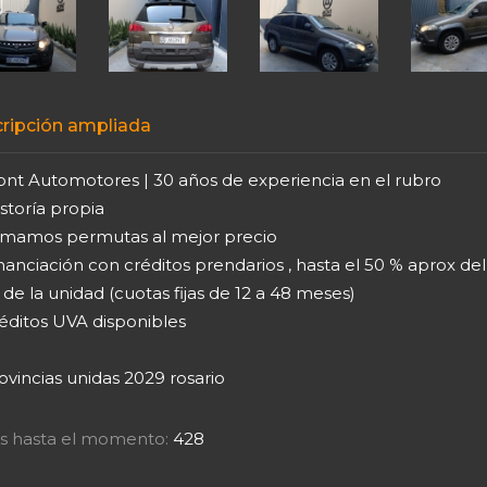
ripción ampliada
ont Automotores | 30 años de experiencia en el rubro
storía propia
omamos permutas al mejor precio
nanciación con créditos prendarios , hasta el 50 % aprox del
 de la unidad (cuotas fijas de 12 a 48 meses)
réditos UVA disponibles
ovincias unidas 2029 rosario
tas hasta el momento:
428