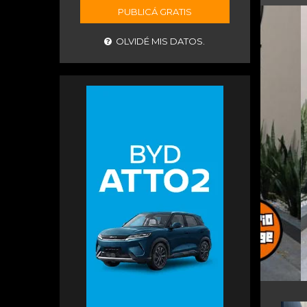
PUBLICÁ GRATIS
OLVIDÉ MIS DATOS.