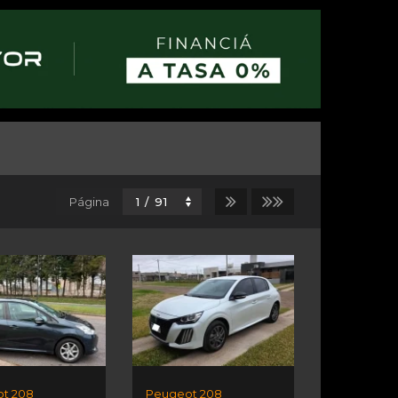
Página
t 208
Peugeot 208