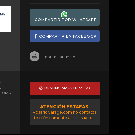
COMPARTIR POR WHATSAPP
COMPARTIR EN FACEBOOK
Imprimir anuncio
s
A
DENUNCIAR ESTE AVISO
OTOR a
ATENCIÓN ESTAFAS!
RosarioGarage.com no contacta
telefónicamente a sus usuarios.