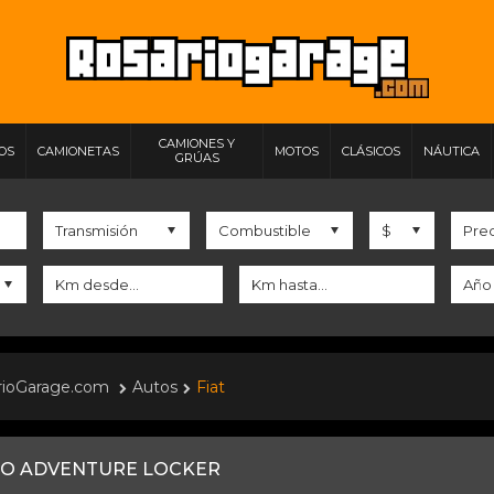
CAMIONES Y
IOS
CAMIONETAS
MOTOS
CLÁSICOS
NÁUTICA
GRÚAS
rioGarage.com
Autos
Fiat
IO ADVENTURE LOCKER