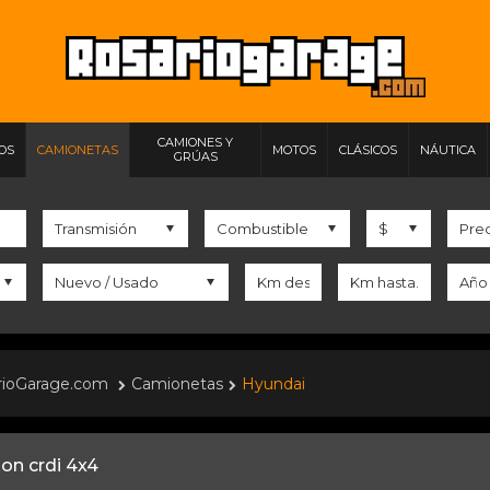
CAMIONES Y
IOS
CAMIONETAS
MOTOS
CLÁSICOS
NÁUTICA
GRÚAS
rioGarage.com
Camionetas
Hyundai
on crdi 4x4