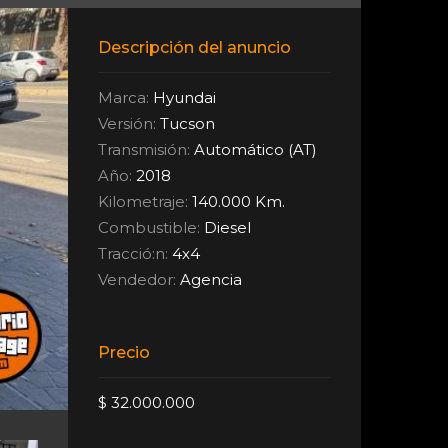
Descripción del anuncio
Marca:
Hyundai
Versión:
Tucson
Transmisión:
Automático (AT)
Año:
2018
Kilometraje:
140.000 Km.
Combustible:
Diesel
Tracció:n:
4x4
Vendedor:
Agencia
Precio
$ 32.000.000