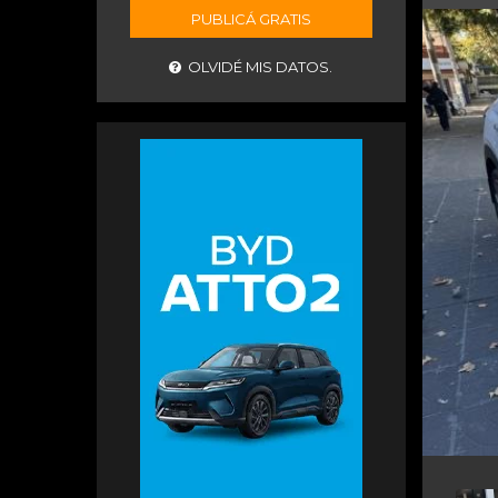
PUBLICÁ GRATIS
OLVIDÉ MIS DATOS.