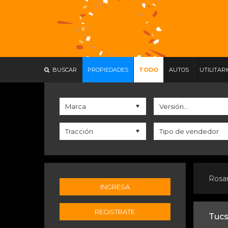
BUSCAR
PROPIEDADES
TODO
AUTOS
UTILITAR
Rosa
INGRESÁ
REGISTRATE
Tucs