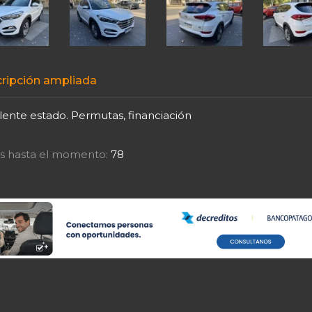
ripción ampliada
lente estado. Permutas, financiación
tas hasta el momento:
78