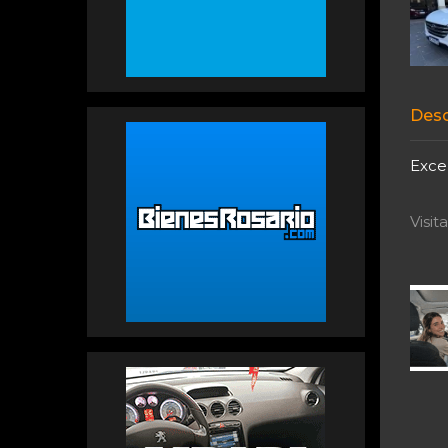
Desc
Exce
Visi