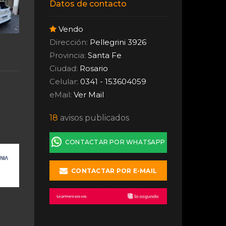
Datos de contacto
Vendo
Dirección:
Pellegrini 3926
Provincia:
Santa Fe
Ciudad:
Rosario
Celular:
0341 - 153604059
eMail:
Ver Mail
18
avisos publicados
CONTACTAR POR WHATSAPP
CONTACTAR POR E-MAIL