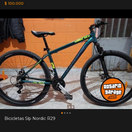
$ 100.000
Bicicletas Slp Nordic R29