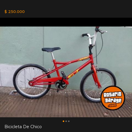
$ 250.000
Bicicleta De Chico