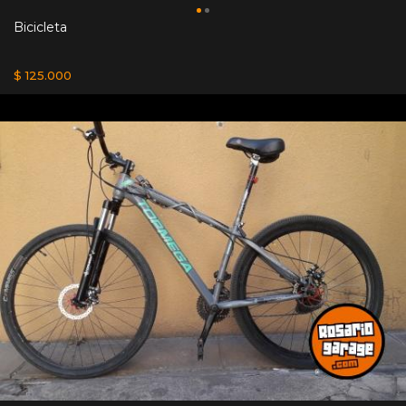
Bicicleta
$ 125.000