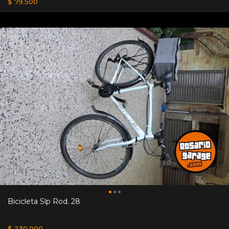
$ 79.500
Bicicleta Slp Rod. 28
$ 230.000