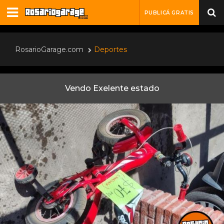
PUBLICÁ GRATIS
RosarioGarage.com
Deportes
Vendo Exelente estado