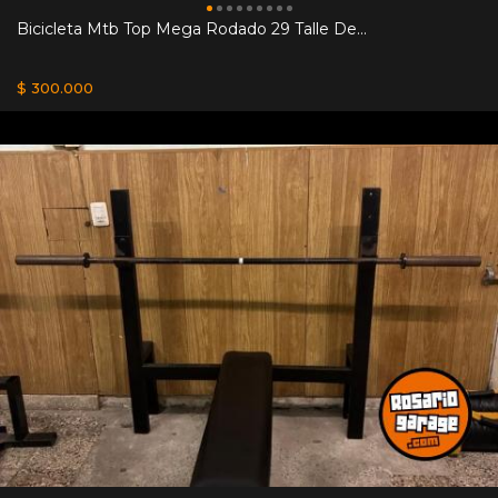
Bicicleta Mtb Top Mega Rodado 29 Talle De...
$ 300.000