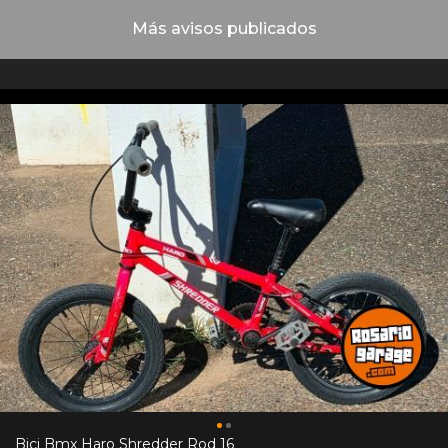
Más avisos publicados
Bici Bmx Haro Shredder Rod 16