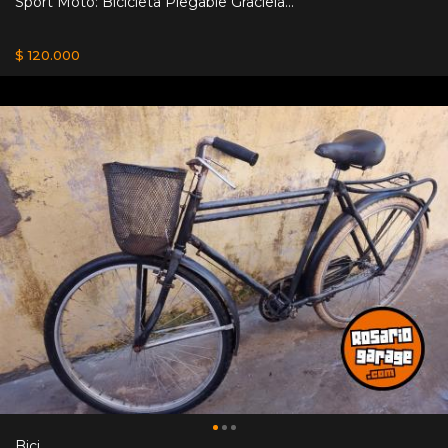
Sport Moto: Bicicleta Plegable Graciela...
$ 120.000
Bici