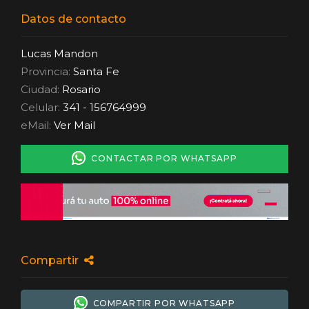
Datos de contacto
Lucas Mandon
Provincia:
Santa Fe
Ciudad:
Rosario
Celular:
341 - 156764999
eMail:
Ver Mail
CONTACTAR POR WHATSAPP
Compartir
COMPARTIR POR WHATSAPP