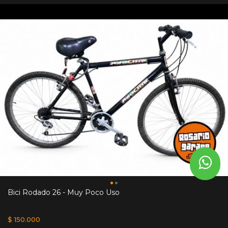
Bici Rodado 26 - Muy Poco Uso
$ 150.000