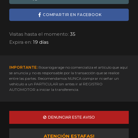
COMPARTIR EN FACEBOOK
Visitas hasta el momento:
35
Expira en:
19 días
IMPORTANTE:
Rosariogarage no comercializa el artículo que aquí
se anuncia y no es responsable por la transacción que se realice
entre las partes. Recomendamos NUNCA comprar ni señar un
vehículo a un PARTICULAR sin antes ir al REGISTRO
AUTOMOTOR a iniciar la transferencia.
DENUNCIAR ESTE AVISO
ATENCIÓN ESTAFAS!