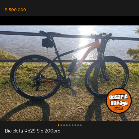
$ 500.000
Bicicleta Rd29 Slp 200pro